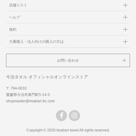
店舗リスト
ヘルプ
規約
大量購入・法人向けの購入の方は
お問い合わせ
今治タオル オフィシャルオンラインストア
〒 794-0033
愛媛県今治市東門町5-14-3
shopmaster@imabari-trc.com
Copyright © 2020 Imabari towel All rights reserved.