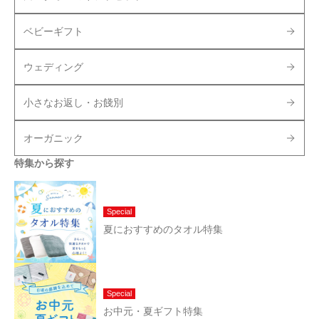
ベビーギフト
ウェディング
小さなお返し・お餞別
オーガニック
特集から探す
Special
夏におすすめのタオル特集
Special
お中元・夏ギフト特集