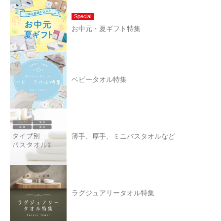
Special
お中元・夏ギフト特集
ベビータオル特集
薄手、厚手、ミニバスタオルなど
ラグジュアリータオル特集