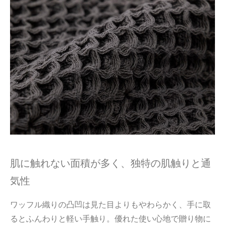
肌に触れない面積が多く、独特の肌触りと通
気性
ワッフル織りの凸凹は見た目よりもやわらかく、手に取
るとふんわりと軽い手触り。優れた使い心地で贈り物に