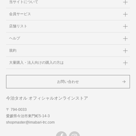
当サイトについて
会員サービス
店舗リスト
ヘルプ
規約
大量購入・法人向けの購入の方は
お問い合わせ
今治タオル オフィシャルオンラインストア
〒 794-0033
愛媛県今治市東門町5-14-3
shopmaster@imabari-trc.com