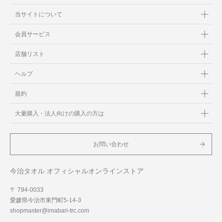
当サイトについて
会員サービス
店舗リスト
ヘルプ
規約
大量購入・法人向けの購入の方は
お問い合わせ
今治タオル オフィシャルオンラインストア
〒 794-0033
愛媛県今治市東門町5-14-3
shopmaster@imabari-trc.com