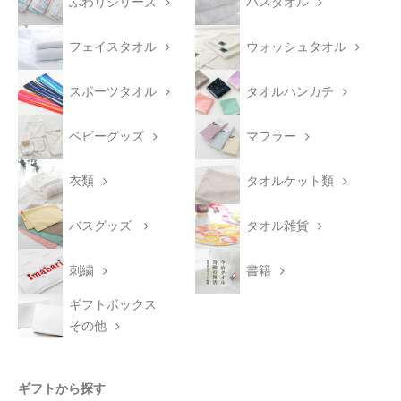
ふわりシリーズ
バスタオル
フェイスタオル
ウォッシュタオル
スポーツタオル
タオルハンカチ
ベビーグッズ
マフラー
衣類
タオルケット類
バスグッズ
タオル雑貨
刺繍
書籍
ギフトボックス
その他
ギフトから探す