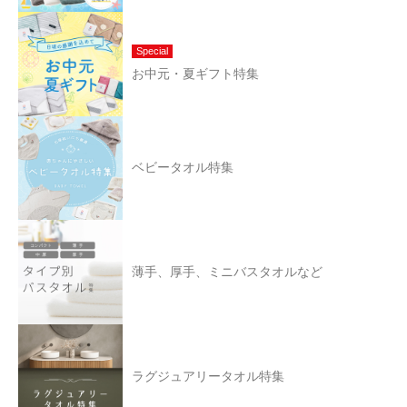
Special
お中元・夏ギフト特集
ベビータオル特集
薄手、厚手、ミニバスタオルなど
ラグジュアリータオル特集