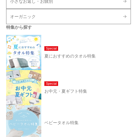
小さなお返し・お餞別
オーガニック
特集から探す
Special
夏におすすめのタオル特集
Special
お中元・夏ギフト特集
ベビータオル特集