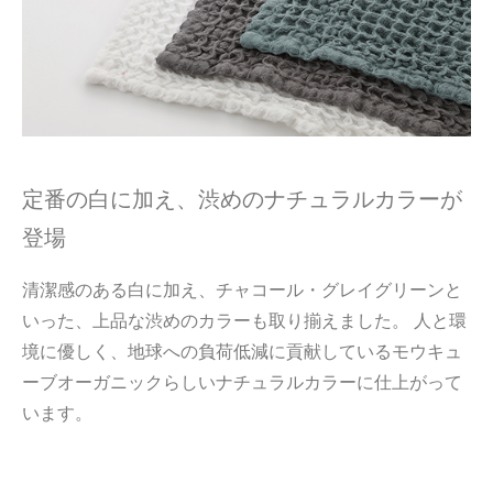
定番の白に加え、渋めのナチュラルカラーが
登場
清潔感のある白に加え、チャコール・グレイグリーンと
いった、上品な渋めのカラーも取り揃えました。 人と環
境に優しく、地球への負荷低減に貢献しているモウキュ
ーブオーガニックらしいナチュラルカラーに仕上がって
います。