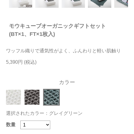
今治タオルについて
モウキューブオーガニックギフトセット
当サイトについて
(BT×1、FT×1枚入)
会員サービス
ワッフル織りで通気性がよく、ふんわりと軽い肌触り
店舗リスト
5,390円
ヘルプ
規約
カラー
大量購入・法人向けの購入の方は
お問い合わせ
選択されたカラー：グレイグリーン
数量