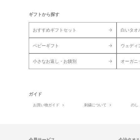
ギフトから探す
おすすめギフトセット
白いタオ
ベビーギフト
ウェディ
小さなお返し・お餞別
オーガニ
ガイド
お買い物ガイド
刺繍について
のし
会員サービス
今治タオ