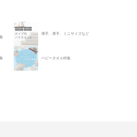
薄手、厚手、ミニサイズなど
集
集
ベビータオル特集