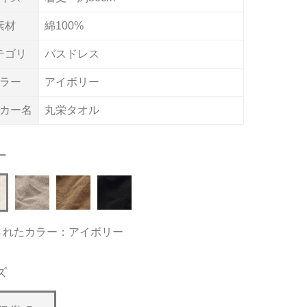
素材
綿100%
テゴリ
バスドレス
ラー
アイボリー
カー名
丸栄タオル
ー
されたカラー：アイボリー
ズ