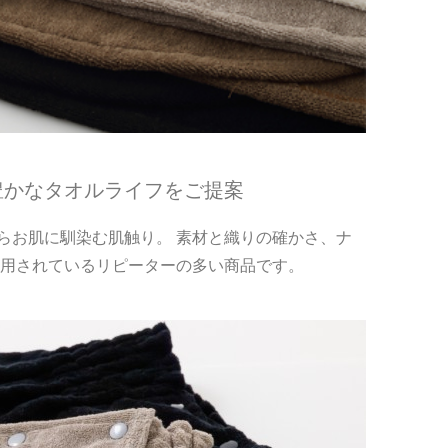
、豊かなタオルライフをご提案
らお肌に馴染む肌触り。 素材と織りの確かさ、ナ
愛用されているリピーターの多い商品です。