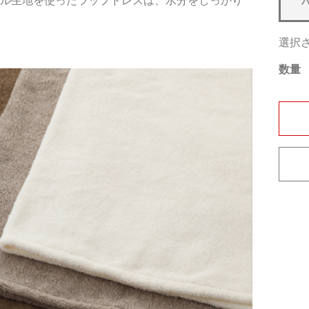
オル生地を使ったラップドレスは、水分をしっかり
選択
数量