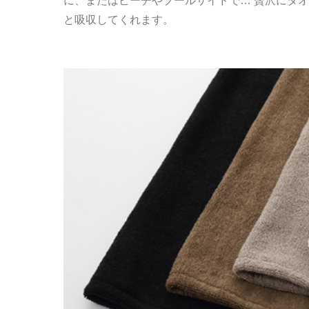
に、またはビーチやプールサイドで… 贅沢にタ
と吸収してくれます。