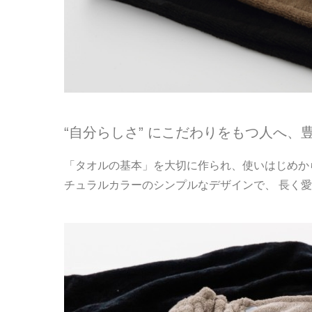
“自分らしさ” にこだわりをもつ人へ
「タオルの基本」を大切に作られ、使いはじめか
チュラルカラーのシンプルなデザインで、 長く