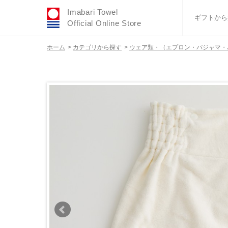
Imabari Towel
ギフトから
Official Online Store
ホーム
>
カテゴリから探す
>
ウェア類・（エプロン・パジャマ・
おすすめギフトセ
ふわりシリーズ
ウェディング
タオルハンカチ
バスグッズ