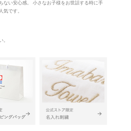
ちない安心感。 小さなお子様をお世話する時に手
人気です。
い。