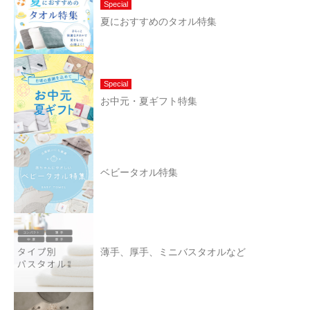
Special
夏におすすめのタオル特集
Special
お中元・夏ギフト特集
ベビータオル特集
薄手、厚手、ミニバスタオルなど