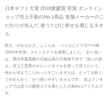
日本ギフト大賞 2018愛媛賞 受賞
オンライシ
ョップ売上不動のNo.1商品 老舗メーカーのこ
だわりが生んだ 使うたびに幸せを感じるタオ
ル
軽さ、やわらかさ、ふくらみ。 パイルにクラボウの綿
100%中空糸、スピンエアーを使用しました。 また洗い
は、西日本最高峰の石鎚山系の天然地下水で「洗いの達
人」河上工芸所のオレンジオイルを使って洗うという、
何から何までこだわったすごいタオルは、とっても軽く
てやわらかく、かつ使いやすいタオルです。 売上ランキ
ングでは堂々の殿堂入りを果たした人気No.1アイテムで
す。