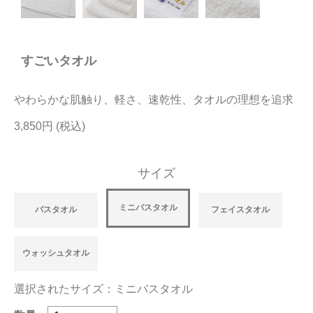
今治タオルについて
すごいタオル
当サイトについて
会員サービス
やわらかな肌触り、軽さ、速乾性、タオルの理想を追求
店舗リスト
3,850円
ヘルプ
サイズ
規約
大量購入・法人向けの購入の方は
ミニバスタオル
バスタオル
フェイスタオル
お問い合わせ
ウォッシュタオル
選択されたサイズ：ミニバスタオル