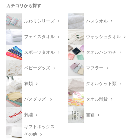
カテゴリから探す
ふわりシリーズ
バスタオル
フェイスタオル
ウォッシュタオル
スポーツタオル
タオルハンカチ
ベビーグッズ
マフラー
衣類
タオルケット類
バスグッズ
タオル雑貨
刺繍
書籍
ギフトボックス
その他