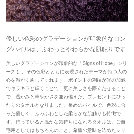
優しい色彩のグラデーションが印象的なロン
グパイルは、ふわっとやわらかな肌触りです
美しいグラデーションが印象的な「Signs of Hope」シリ
ーズ は、その色彩とともに表現されたテーマが持つ人の
心を温かく癒してくれます。ポイントの刺繍が光の加減
でキラキラと輝くことで、更に美しさを際立たせること
で、温かみと華やかさを兼ね備えた、プレゼントにぴっ
たりのタオルとなりました。長めのパイルで、色彩に合
った優しく、ふわふわとした柔らかな肌触りも特徴で
す。持っていると温かな気持ちになれるタオルは、ご自
宅用としてはもちろんのこと、希望の意味を込めたシリ