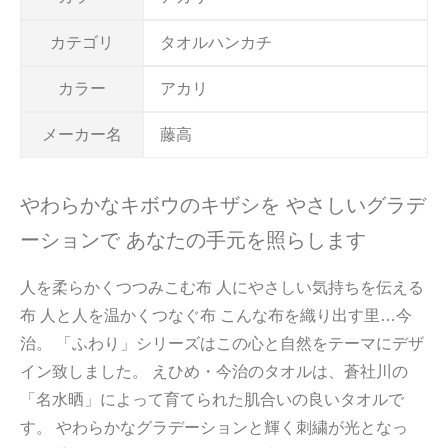
カテゴリ
タオルハンカチ
カラー
アカリ
メーカー名
藤高
やわらかなキボウのキザシを やさしいグラデ
ーションで あなたの手元を照らします
人を柔らかくつつみこむ布 人にやさしい気持ちを伝える
布 人と人を温かくつなぐ布 こんな布を織り出す里…今
治。 「ふわり」シリーズはこの心と自然をテーマにデザ
イン致しました。 えひめ・今治のタオルは、蒼社川の
「名水晒」によって育てられた肌合いの良いタオルで
す。 やわらかなグラデーションと輝く刺繍が光となっ