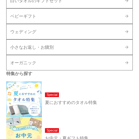
白いタオルのギフトセット
ベビーギフト
ウェディング
小さなお返し・お餞別
オーガニック
特集から探す
Special
夏におすすめのタオル特集
Special
お中元・夏ギフト特集