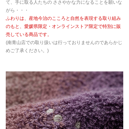
て、手に取る人たちの ささやかな力になることを願いな
がら・・・
ふわりは、産地今治のこころと自然を表現する取り組み
のもと、愛媛県限定・オンラインストア限定で特別に販
売している商品です。
(南青山店での取り扱いは行っておりませんのであらかじ
めご了承ください。)