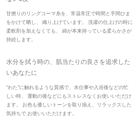
甘撚りのリングコーマ糸を、常温常圧で時間と手間ひま
をかけて晒し、 織り上げています。 洗濯の仕上げの時に
柔軟剤を加えなくても、 綿が本来持っている柔らかさが
持続します。
水分を拭う時の、肌当たりの良さを追求した
いあなたに
“わた”に触れるような質感で、水仕事や入浴後などの忙
しい時、 運動の後などにもストレスなくお使いいただけ
ます。 お色も優しいトーンを取り揃え、リラックスした
気持ちで お使いいただけます。