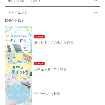
小さなお返し・お餞別
オーガニック
特集から探す
Special
夏におすすめのタオル特集
Special
お中元・夏ギフト特集
ベビータオル特集