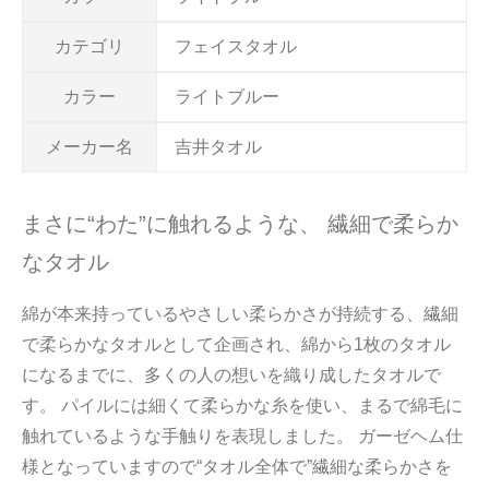
カテゴリ
フェイスタオル
カラー
ライトブルー
メーカー名
吉井タオル
まさに“わた”に触れるような、 繊細で柔らか
なタオル
綿が本来持っているやさしい柔らかさが持続する、繊細
で柔らかなタオルとして企画され、綿から1枚のタオル
になるまでに、多くの人の想いを織り成したタオルで
す。 パイルには細くて柔らかな糸を使い、まるで綿毛に
触れているような手触りを表現しました。 ガーゼヘム仕
様となっていますので“タオル全体で”繊細な柔らかさを