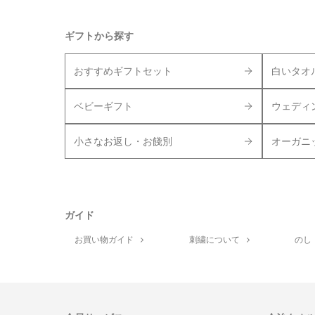
ギフトから探す
おすすめギフトセット
白いタオ
ベビーギフト
ウェディ
小さなお返し・お餞別
オーガニ
ガイド
お買い物ガイド
刺繍について
のし