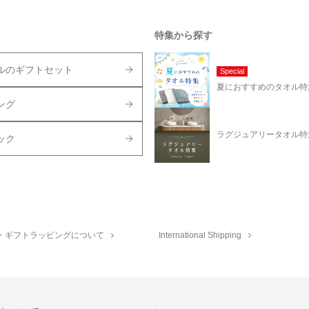
特集から探す
ルのギフトセット
Special
夏におすすめのタオル特
ング
ラグジュアリータオル特
ック
・ギフトラッピングについて
International Shipping