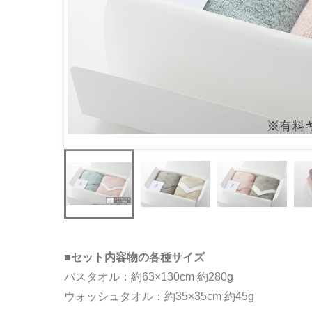
■セット内容物の各種サイズ
バスタオル：約63×130cm 約280g
ウォッシュタオル：約35×35cm 約45g