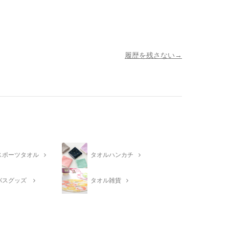
履歴を残さない
スポーツタオル
タオルハンカチ
バスグッズ
タオル雑貨