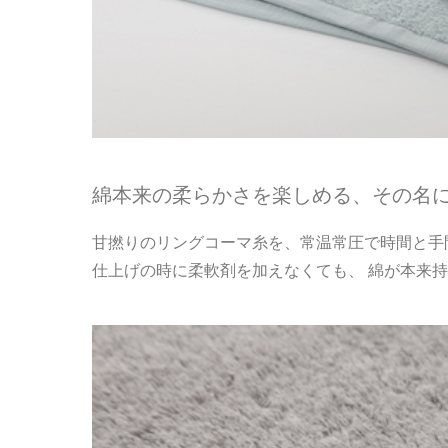
綿本来の柔らかさを楽しめる、その名に
甘撚りのリングコーマ糸を、常温常圧で時間と手間
仕上げの時に柔軟剤を加えなくても、 綿が本来