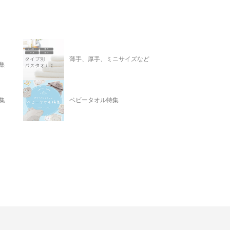
薄手、厚手、ミニサイズなど
集
集
ベビータオル特集