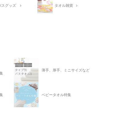
バスグッズ
タオル雑貨
薄手、厚手、ミニサイズなど
集
集
ベビータオル特集