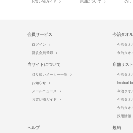
お買い物ガイド
刺繍について
のし
会員サービス
今治タオ
ログイン
今治タオ
新規会員登録
今治タオ
当サイトについて
店舗リス
取り扱いメーカー一覧
今治タオ
お知らせ
imabari 
メールニュース
今治タオ
お買い物ガイド
今治タオ
今治タオ
採用情報
ヘルプ
規約