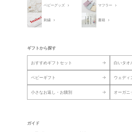
ベビーグッズ
マフラー
刺繍
書籍
ギフトから探す
おすすめギフトセット
白いタオ
ベビーギフト
ウェディ
小さなお返し・お餞別
オーガニ
ガイド