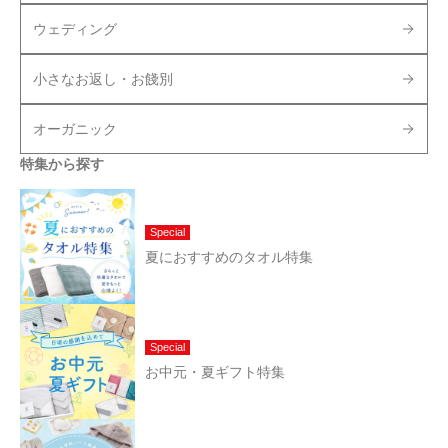
ウェディング
小さなお返し・お餞別
オーガニック
特集から探す
Special
夏におすすめのタオル特集
Special
お中元・夏ギフト特集