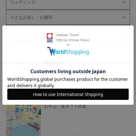
ウェディング
小さなお返し・お餞別
オーガニック
特集から探す
Special
夏におすすめのタオル特集
Special
お中元・夏ギフト特集