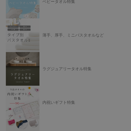
ベビータオル特集
薄手、厚手、ミニバスタオルなど
ラグジュアリータオル特集
内祝いギフト特集