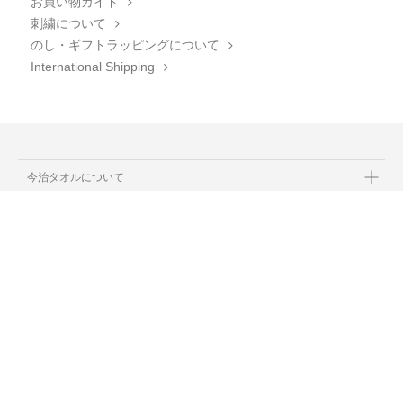
お買い物ガイド
刺繍について
のし・ギフトラッピングについて
International Shipping
今治タオルについて
当サイトについて
会員サービス
店舗リスト
ヘルプ
規約
大量購入・法人向けの購入の方は