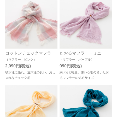
コットンチェックマフラー
たおるマフラー・ミニ
（マフラー ピンク）
（マフラー パープル）
2,090円
990円
吸水性に優れ、通気性の良い、おし
約50gと軽量、使い心地の良いたお
ゃれなチェック柄
るマフラーの短めサイズ