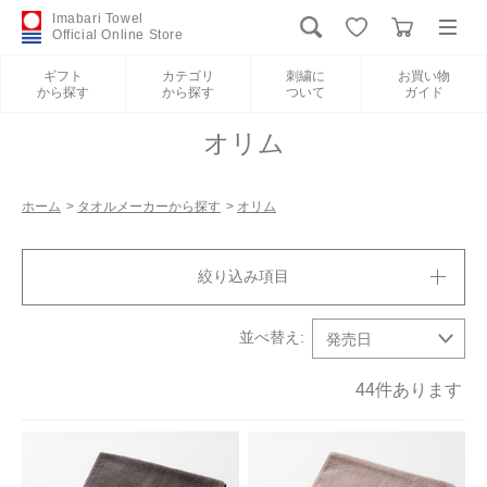
Imabari Towel
Official Online Store
ギフト
カテゴリ
刺繍に
お買い物
から探す
から探す
ついて
ガイド
ログイン
新規会員登録
オリム
ギフトから探す
ホーム
>
タオルメーカーから探す
>
オリム
カテゴリから探す
絞り込み項目
刺繍について
お買い物ガイド
44
件あります
International Shipping