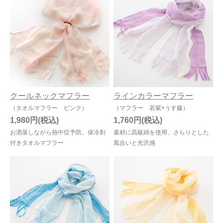
クールネックマフラー
ラインカラーマフラー
（タオルマフラー ピンク）
（マフラー 若紫×うす藤）
1,980円
1,760円
お洒落しながら熱中症予防、保冷剤
素材に高級綿を使用、さらりとした
付きタオルマフラー
風合いと光沢感