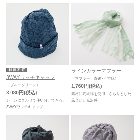
ラインカラーマフラー
3WAYワッチキャップ
（マフラー 青磁×うす緑）
（ブルーグリーン）
1,760円
3,080円
素材に高級綿を使用、さらりとした
シーンに合わせて使い分けできる、
風合いと光沢感
3WAYワッチキャップ