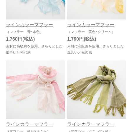
ラインカラーマフラー
ラインカラーマフラー
（マフラー 青×水色）
（マフラー 黄色×クリーム）
1,760円
1,760円
素材に高級綿を使用、さらりとした
素材に高級綿を使用、さらりとした
風合いと光沢感
風合いと光沢感
ラインカラーマフラー
ラインカラーマフラー
（マフラー 薄紅×さくら）
（マフラー うぐいす×緑）