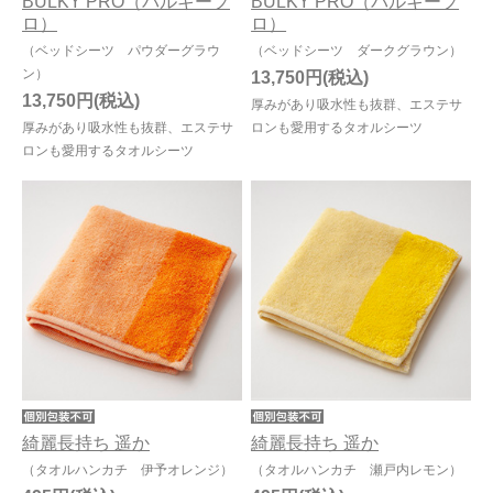
BULKY PRO（バルキープ
BULKY PRO（バルキープ
ロ）
ロ）
（ベッドシーツ パウダーグラウ
（ベッドシーツ ダークグラウン）
ン）
13,750円
13,750円
厚みがあり吸水性も抜群、エステサ
厚みがあり吸水性も抜群、エステサ
ロンも愛用するタオルシーツ
ロンも愛用するタオルシーツ
綺麗長持ち 遥か
綺麗長持ち 遥か
（タオルハンカチ 伊予オレンジ）
（タオルハンカチ 瀬戸内レモン）