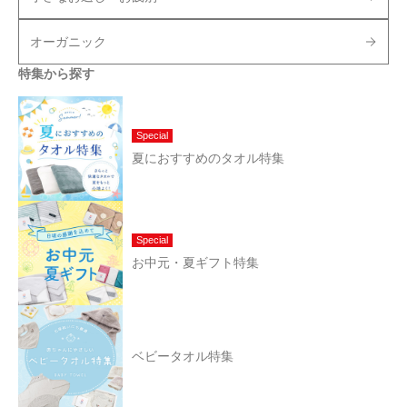
オーガニック
特集から探す
Special
夏におすすめのタオル特集
Special
お中元・夏ギフト特集
ベビータオル特集