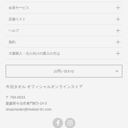
会員サービス
店舗リスト
ヘルプ
規約
大量購入・法人向けの購入の方は
お問い合わせ
今治タオル オフィシャルオンラインストア
〒 794-0033
愛媛県今治市東門町5-14-3
shopmaster@imabari-trc.com