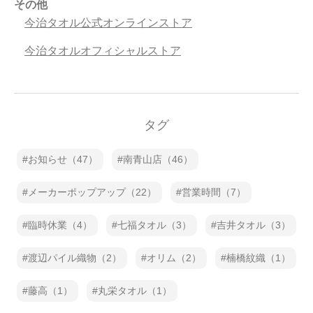
その他
今治タオル公式オンラインストア
今治タオルオフィシャルストア
タグ
お知らせ（47）
南青山店（46）
メーカーポップアップ（22）
営業時間（7）
臨時休業（4）
七福タオル（3）
吉井タオル（3）
渡辺パイル織物（2）
オリム（2）
楠橋紋織（1）
藤高（1）
丸栄タオル（1）