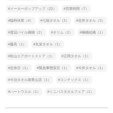
メーカーポップアップ（22）
営業時間（7）
臨時休業（4）
七福タオル（3）
吉井タオル（3）
渡辺パイル織物（2）
オリム（2）
楠橋紋織（1）
藤高（1）
丸栄タオル（1）
松山エアポートストア（1）
正岡タオル（1）
定休日（1）
緊急事態宣言（1）
今井タオル（1）
今治タオル南青山店（1）
コンテックス（1）
ハートウエル（1）
ミニバスタオルフェア（1）