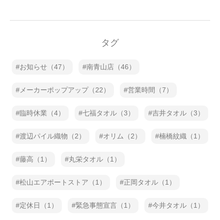
タグ
お知らせ（47）
南青山店（46）
メーカーポップアップ（22）
営業時間（7）
臨時休業（4）
七福タオル（3）
吉井タオル（3）
渡辺パイル織物（2）
オリム（2）
楠橋紋織（1）
藤高（1）
丸栄タオル（1）
松山エアポートストア（1）
正岡タオル（1）
定休日（1）
緊急事態宣言（1）
今井タオル（1）