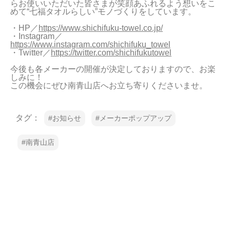
らお使いいただいた皆さまが笑顔あふれるよう想いをこ
めて“七福タオルらしい”モノづくりをしています。

・HP／
https://www.shichifuku-towel.co.jp/
・Instagram／
https://www.instagram.com/shichifuku_towel
・Twitter／
https://twitter.com/shichifukutowel
今後も各メーカーの開催が決定しておりますので、お楽
しみに！

この機会にぜひ南青山店へお立ち寄りくださいませ。
タグ：
お知らせ
メーカーポップアップ
南青山店