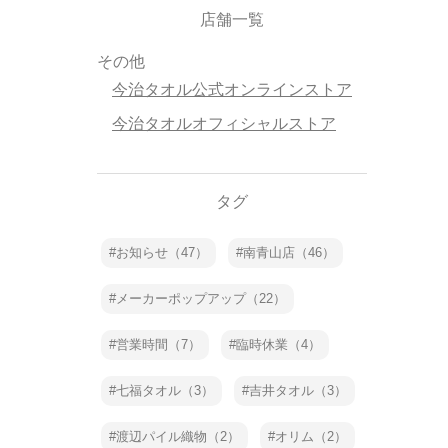
店舗一覧
その他
今治タオル公式オンラインストア
今治タオルオフィシャルストア
タグ
お知らせ（47）
南青山店（46）
メーカーポップアップ（22）
営業時間（7）
臨時休業（4）
七福タオル（3）
吉井タオル（3）
渡辺パイル織物（2）
オリム（2）