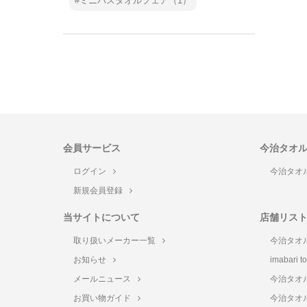
ミニバスタオルフェア（1）
会員サービス
今治タオ
ログイン
今治タオ
新規会員登録
当サイトについて
店舗リス
取り扱いメーカー一覧
今治タオ
お知らせ
imabari 
メールニュース
今治タオ
お買い物ガイド
今治タオ