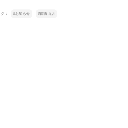
タグ：
お知らせ
南青山店