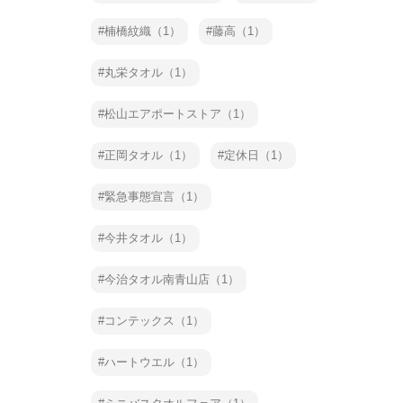
楠橋紋織（1）
藤高（1）
丸栄タオル（1）
松山エアポートストア（1）
正岡タオル（1）
定休日（1）
緊急事態宣言（1）
今井タオル（1）
今治タオル南青山店（1）
コンテックス（1）
ハートウエル（1）