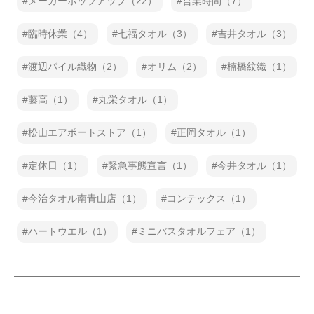
メーカーポップアップ（22）
営業時間（7）
臨時休業（4）
七福タオル（3）
吉井タオル（3）
渡辺パイル織物（2）
オリム（2）
楠橋紋織（1）
藤高（1）
丸栄タオル（1）
松山エアポートストア（1）
正岡タオル（1）
定休日（1）
緊急事態宣言（1）
今井タオル（1）
今治タオル南青山店（1）
コンテックス（1）
ハートウエル（1）
ミニバスタオルフェア（1）