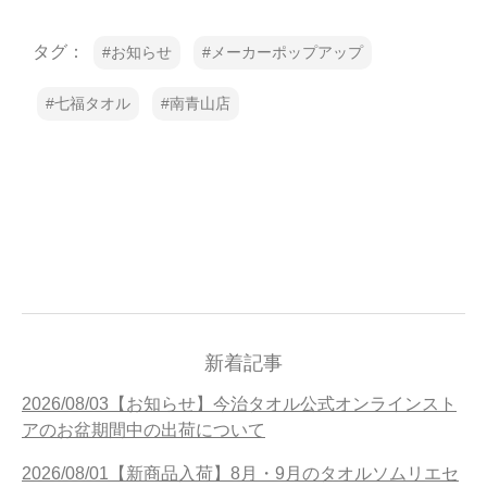
タグ：
お知らせ
メーカーポップアップ
七福タオル
南青山店
新着記事
2026/08/03【お知らせ】今治タオル公式オンラインスト
アのお盆期間中の出荷について
2026/08/01【新商品入荷】8月・9月のタオルソムリエセ