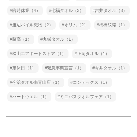
臨時休業（4）
七福タオル（3）
吉井タオル（3）
渡辺パイル織物（2）
オリム（2）
楠橋紋織（1）
藤高（1）
丸栄タオル（1）
松山エアポートストア（1）
正岡タオル（1）
定休日（1）
緊急事態宣言（1）
今井タオル（1）
今治タオル南青山店（1）
コンテックス（1）
ハートウエル（1）
ミニバスタオルフェア（1）