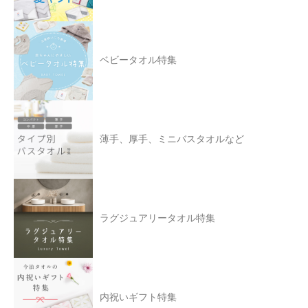
ベビータオル特集
薄手、厚手、ミニバスタオルなど
ラグジュアリータオル特集
内祝いギフト特集