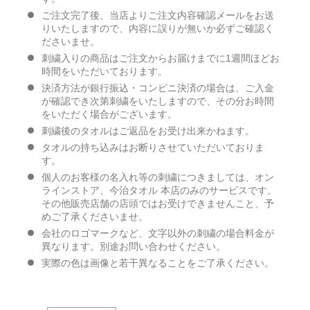
ご注文完了後、当店よりご注文内容確認メールをお送
りいたしますので、内容に誤りが無いか必ずご確認く
ださいませ。
刺繍入りの商品はご注文からお届けまでに1週間ほどお
時間をいただいております。
決済方法が銀行振込・コンビニ決済の場合は、ご入金
が確認でき次第刺繍をいたしますので、その分お時間
をいただく場合がございます。
刺繍後のタオルはご返品をお受け出来かねます。
タオルの持ち込みはお断りさせていただいておりま
す。
個人のお客様の名入れ等の刺繍につきましては、オン
ラインストア、今治タオル 本店のみのサービスです。
その他販売店舗の店頭ではお受けできませんこと、予
めご了承くださいませ。
会社のロゴマークなど、文字以外の刺繍の場合料金が
異なります。別途お問い合わせください。
実際の色は画像と若干異なることをご了承ください。