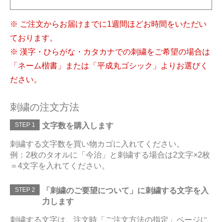
※ ご注文からお届けまでに1週間ほどお時間をいただい
ております。
※ 漢字・ひらがな・カタカナでの刺繍をご希望の場合は
「ネーム楷書」または「平成丸ゴシック」よりお選びく
ださい。
刺繍の注文方法
STEP 1
文字数を購入します
刺繍する文字数を買い物カゴに入れてください。
例：2枚のタオルに「今治」と刺繍する場合は2文字×2枚
＝4文字を入れてください。
STEP 2
「刺繍のご要望について」に刺繍する文字を入
力します
刺繍する文字は、注文時「ご注文方法の指定」ページに