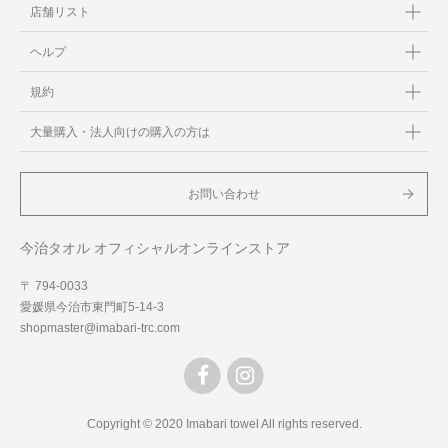
店舗リスト
ヘルプ
規約
大量購入・法人向けの購入の方は
お問い合わせ
今治タオル オフィシャルオンラインストア
〒 794-0033
愛媛県今治市東門町5-14-3
shopmaster@imabari-trc.com
Copyright © 2020 Imabari towel All rights reserved.