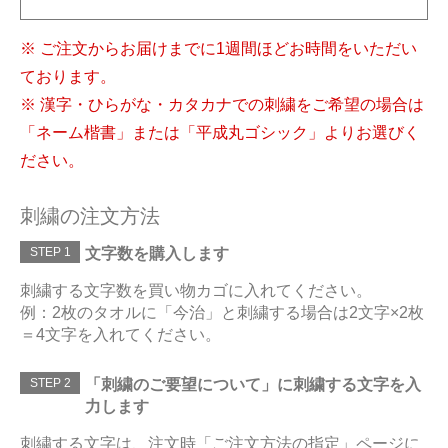
※ ご注文からお届けまでに1週間ほどお時間をいただい
ております。
※ 漢字・ひらがな・カタカナでの刺繍をご希望の場合は
「ネーム楷書」または「平成丸ゴシック」よりお選びく
ださい。
刺繍の注文方法
STEP 1
文字数を購入します
刺繍する文字数を買い物カゴに入れてください。
例：2枚のタオルに「今治」と刺繍する場合は2文字×2枚
＝4文字を入れてください。
STEP 2
「刺繍のご要望について」に刺繍する文字を入
力します
刺繍する文字は、注文時「ご注文方法の指定」ページに