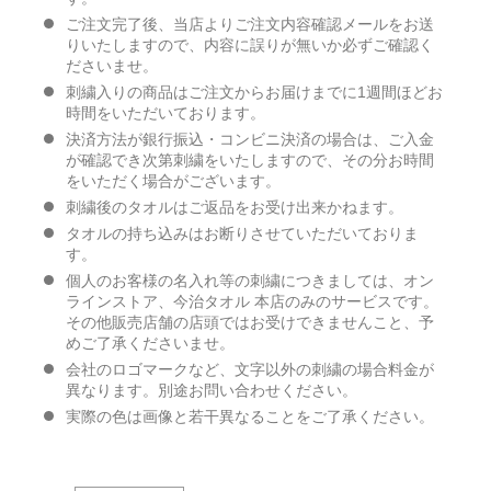
ご注文完了後、当店よりご注文内容確認メールをお送
りいたしますので、内容に誤りが無いか必ずご確認く
ださいませ。
刺繍入りの商品はご注文からお届けまでに1週間ほどお
時間をいただいております。
決済方法が銀行振込・コンビニ決済の場合は、ご入金
が確認でき次第刺繍をいたしますので、その分お時間
をいただく場合がございます。
刺繍後のタオルはご返品をお受け出来かねます。
タオルの持ち込みはお断りさせていただいておりま
す。
個人のお客様の名入れ等の刺繍につきましては、オン
ラインストア、今治タオル 本店のみのサービスです。
その他販売店舗の店頭ではお受けできませんこと、予
めご了承くださいませ。
会社のロゴマークなど、文字以外の刺繍の場合料金が
異なります。別途お問い合わせください。
実際の色は画像と若干異なることをご了承ください。