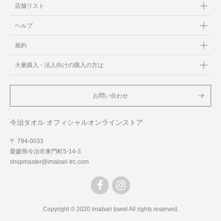
店舗リスト
ヘルプ
規約
大量購入・法人向けの購入の方は
お問い合わせ
今治タオル オフィシャルオンラインストア
〒 794-0033
愛媛県今治市東門町5-14-3
shopmaster@imabari-trc.com
Copyright © 2020 Imabari towel All rights reserved.