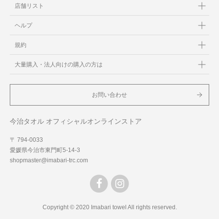
店舗リスト
ヘルプ
規約
大量購入・法人向けの購入の方は
お問い合わせ
今治タオル オフィシャルオンラインストア
〒 794-0033
愛媛県今治市東門町5-14-3
shopmaster@imabari-trc.com
Copyright © 2020 Imabari towel All rights reserved.