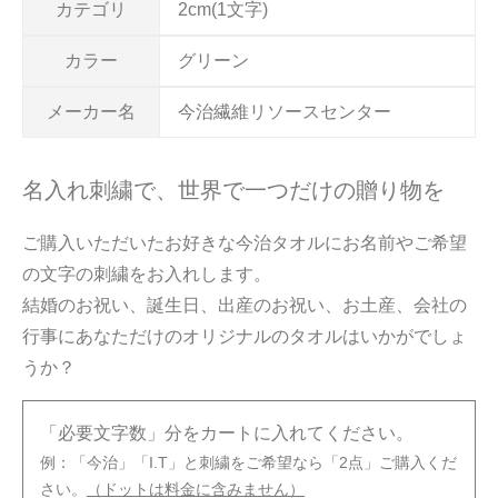
カテゴリ
2cm(1文字)
カラー
グリーン
メーカー名
今治繊維リソースセンター
名入れ刺繍で、世界で一つだけの贈り物を
ご購入いただいたお好きな今治タオルにお名前やご希望
の文字の刺繍をお入れします。
結婚のお祝い、誕生日、出産のお祝い、お土産、会社の
行事にあなただけのオリジナルのタオルはいかがでしょ
うか？
「必要文字数」分をカートに入れてください。
例：「今治」「I.T」と刺繍をご希望なら「2点」ご購入くだ
さい。
（ドットは料金に含みません）