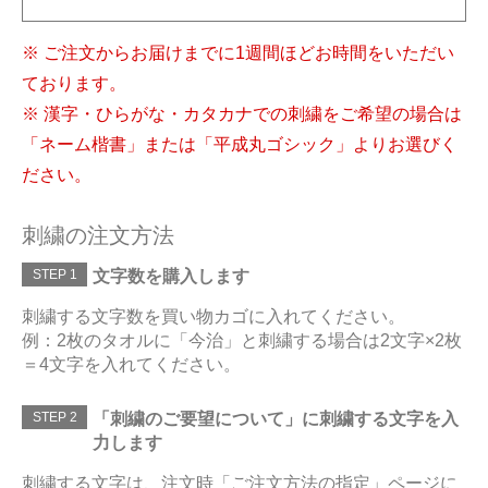
※ ご注文からお届けまでに1週間ほどお時間をいただい
ております。
※ 漢字・ひらがな・カタカナでの刺繍をご希望の場合は
「ネーム楷書」または「平成丸ゴシック」よりお選びく
ださい。
刺繍の注文方法
STEP 1
文字数を購入します
刺繍する文字数を買い物カゴに入れてください。
例：2枚のタオルに「今治」と刺繍する場合は2文字×2枚
＝4文字を入れてください。
STEP 2
「刺繍のご要望について」に刺繍する文字を入
力します
刺繍する文字は、注文時「ご注文方法の指定」ページに