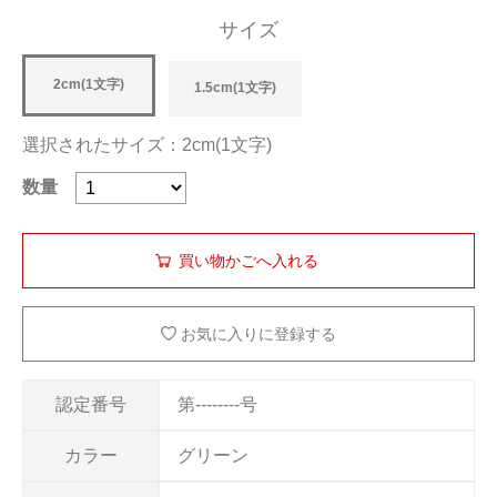
サイズ
2cm(1文字)
1.5cm(1文字)
選択されたサイズ：2cm(1文字)
数量
お気に入りに登録する
認定番号
第--------号
カラー
グリーン