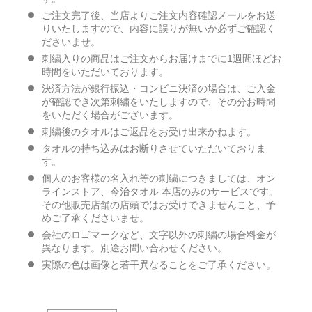
ご注文完了後、当店よりご注文内容確認メールをお送
りいたしますので、内容に誤りが無いか必ずご確認く
ださいませ。
刺繍入りの商品はご注文からお届けまでに1週間ほどお
時間をいただいております。
決済方法が銀行振込・コンビニ決済の場合は、ご入金
が確認でき次第刺繍をいたしますので、その分お時間
をいただく場合がございます。
刺繍後のタオルはご返品をお受け出来かねます。
タオルの持ち込みはお断りさせていただいておりま
す。
個人のお客様の名入れ等の刺繍につきましては、オン
ラインストア、今治タオル 本店のみのサービスです。
その他販売店舗の店頭ではお受けできませんこと、予
めご了承くださいませ。
会社のロゴマークなど、文字以外の刺繍の場合料金が
異なります。別途お問い合わせください。
実際の色は画像と若干異なることをご了承ください。