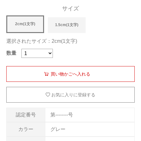
サイズ
2cm(1文字)
1.5cm(1文字)
選択されたサイズ：2cm(1文字)
数量
お気に入りに登録する
認定番号
第--------号
カラー
グレー