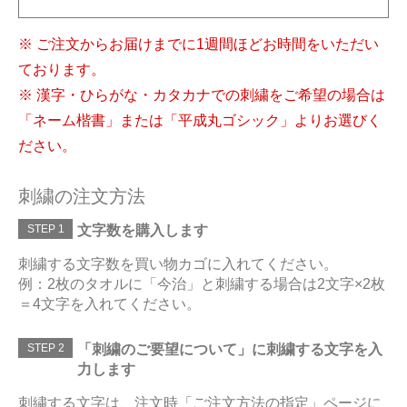
※ ご注文からお届けまでに1週間ほどお時間をいただい
ております。
※ 漢字・ひらがな・カタカナでの刺繍をご希望の場合は
「ネーム楷書」または「平成丸ゴシック」よりお選びく
ださい。
刺繍の注文方法
STEP 1
文字数を購入します
刺繍する文字数を買い物カゴに入れてください。
例：2枚のタオルに「今治」と刺繍する場合は2文字×2枚
＝4文字を入れてください。
STEP 2
「刺繍のご要望について」に刺繍する文字を入
力します
刺繍する文字は、注文時「ご注文方法の指定」ページに