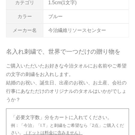
カテゴリ
1.5cm(1文字)
カラー
ブルー
メーカー名
今治繊維リソースセンター
名入れ刺繍で、世界で一つだけの贈り物を
ご購入いただいたお好きな今治タオルにお名前やご希望
の文字の刺繍をお入れします。
結婚のお祝い、誕生日、出産のお祝い、お土産、会社の
行事にあなただけのオリジナルのタオルはいかがでしょ
うか？
「必要文字数」分をカートに入れてください。
例：「今治」「I.T」と刺繍をご希望なら「2点」ご購入くだ
さい。
（ドットは料金に含みません）