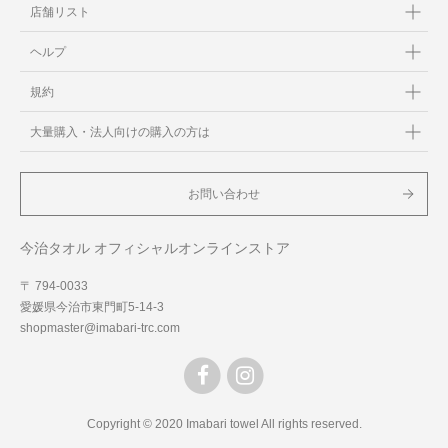
店舗リスト
ヘルプ
規約
大量購入・法人向けの購入の方は
お問い合わせ
今治タオル オフィシャルオンラインストア
〒 794-0033
愛媛県今治市東門町5-14-3
shopmaster@imabari-trc.com
Copyright © 2020 Imabari towel All rights reserved.