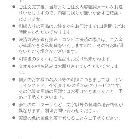
ご注文完了後、当店よりご注文内容確認メールをお送
りいたしますので、内容に誤りが無いか必ずご確認く
ださいませ。
刺繍入りの商品はご注文からお届けまでに1週間ほどお
時間をいただいております。
決済方法が銀行振込・コンビニ決済の場合は、ご入金
が確認でき次第刺繍をいたしますので、その分お時間
をいただく場合がございます。
刺繍後のタオルはご返品をお受け出来かねます。
タオルの持ち込みはお断りさせていただいておりま
す。
個人のお客様の名入れ等の刺繍につきましては、オン
ラインストア、今治タオル 本店のみのサービスです。
その他販売店舗の店頭ではお受けできませんこと、予
めご了承くださいませ。
会社のロゴマークなど、文字以外の刺繍の場合料金が
異なります。別途お問い合わせください。
実際の色は画像と若干異なることをご了承ください。