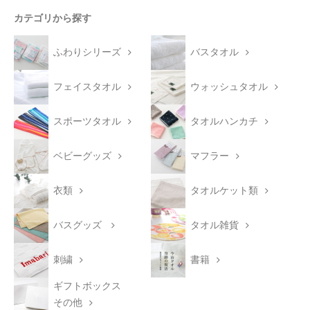
カテゴリから探す
ふわりシリーズ
バスタオル
フェイスタオル
ウォッシュタオル
スポーツタオル
タオルハンカチ
ベビーグッズ
マフラー
衣類
タオルケット類
バスグッズ
タオル雑貨
刺繍
書籍
ギフトボックス
その他