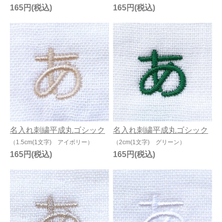
165円
165円
名入れ刺繍平成丸ゴシック
名入れ刺繍平成丸ゴシック
（1.5cm(1文字) アイボリー）
（2cm(1文字) グリーン）
165円
165円