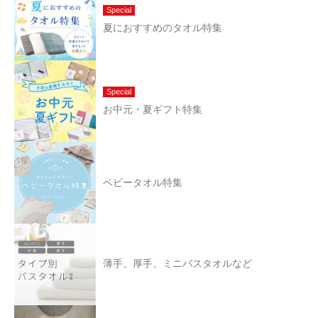
Special
夏におすすめのタオル特集
Special
お中元・夏ギフト特集
ベビータオル特集
薄手、厚手、ミニバスタオルなど