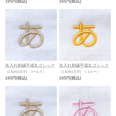
165円
165円
名入れ刺繍平成丸ゴシック
名入れ刺繍平成丸ゴシック
（1.5cm(1文字) ゴールド）
（1.5cm(1文字) イエロー）
165円
165円