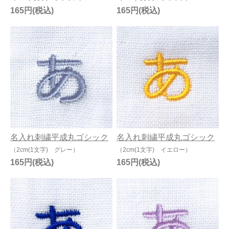
165円
165円
名入れ刺繍平成丸ゴシック
名入れ刺繍平成丸ゴシック
（2cm(1文字) グレー）
（2cm(1文字) イエロー）
165円
165円