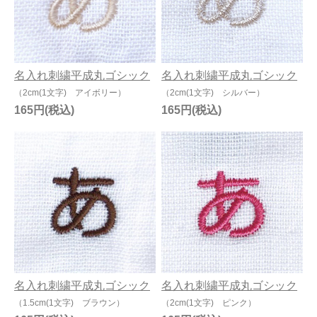
名入れ刺繍平成丸ゴシック
名入れ刺繍平成丸ゴシック
（2cm(1文字) アイボリー）
（2cm(1文字) シルバー）
165円
165円
名入れ刺繍平成丸ゴシック
名入れ刺繍平成丸ゴシック
（1.5cm(1文字) ブラウン）
（2cm(1文字) ピンク）