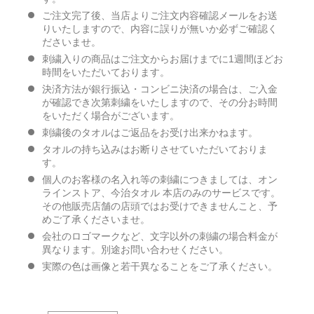
ご注文完了後、当店よりご注文内容確認メールをお送
りいたしますので、内容に誤りが無いか必ずご確認く
ださいませ。
刺繍入りの商品はご注文からお届けまでに1週間ほどお
時間をいただいております。
決済方法が銀行振込・コンビニ決済の場合は、ご入金
が確認でき次第刺繍をいたしますので、その分お時間
をいただく場合がございます。
刺繍後のタオルはご返品をお受け出来かねます。
タオルの持ち込みはお断りさせていただいておりま
す。
個人のお客様の名入れ等の刺繍につきましては、オン
ラインストア、今治タオル 本店のみのサービスです。
その他販売店舗の店頭ではお受けできませんこと、予
めご了承くださいませ。
会社のロゴマークなど、文字以外の刺繍の場合料金が
異なります。別途お問い合わせください。
実際の色は画像と若干異なることをご了承ください。