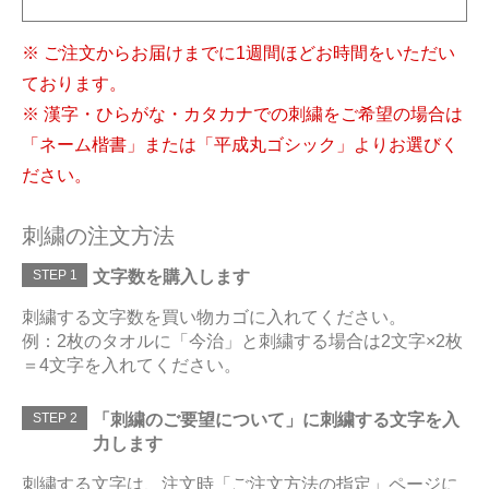
※ ご注文からお届けまでに1週間ほどお時間をいただい
ております。
※ 漢字・ひらがな・カタカナでの刺繍をご希望の場合は
「ネーム楷書」または「平成丸ゴシック」よりお選びく
ださい。
刺繍の注文方法
STEP 1
文字数を購入します
刺繍する文字数を買い物カゴに入れてください。
例：2枚のタオルに「今治」と刺繍する場合は2文字×2枚
＝4文字を入れてください。
STEP 2
「刺繍のご要望について」に刺繍する文字を入
力します
刺繍する文字は、注文時「ご注文方法の指定」ページに