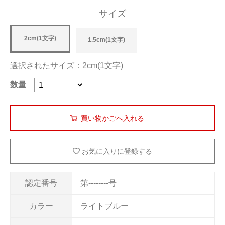
サイズ
2cm(1文字)
1.5cm(1文字)
選択されたサイズ：2cm(1文字)
数量
お気に入りに登録する
認定番号
第--------号
カラー
ライトブルー