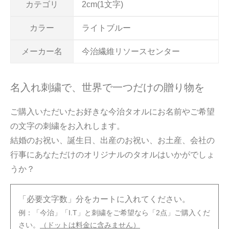
カテゴリ
2cm(1文字)
カラー
ライトブルー
メーカー名
今治繊維リソースセンター
名入れ刺繍で、世界で一つだけの贈り物を
ご購入いただいたお好きな今治タオルにお名前やご希望
の文字の刺繍をお入れします。
結婚のお祝い、誕生日、出産のお祝い、お土産、会社の
行事にあなただけのオリジナルのタオルはいかがでしょ
うか？
「必要文字数」分をカートに入れてください。
例：「今治」「I.T」と刺繍をご希望なら「2点」ご購入くだ
さい。
（ドットは料金に含みません）