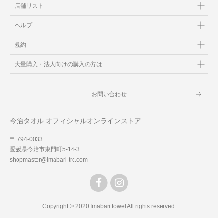
店舗リスト
ヘルプ
規約
大量購入・法人向けの購入の方は
お問い合わせ
今治タオル オフィシャルオンラインストア
〒 794-0033
愛媛県今治市東門町5-14-3
shopmaster@imabari-trc.com
Copyright © 2020 Imabari towel All rights reserved.