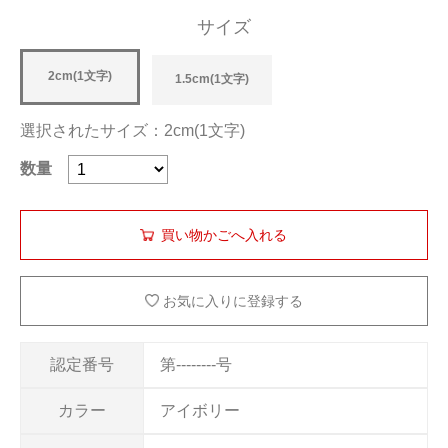
サイズ
2cm(1文字)
1.5cm(1文字)
選択されたサイズ：2cm(1文字)
数量
お気に入りに登録する
認定番号
第--------号
カラー
アイボリー