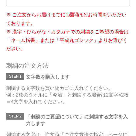
※ ご注文からお届けまでに1週間ほどお時間をいただい
ております。
※ 漢字・ひらがな・カタカナでの刺繍をご希望の場合は
「ネーム楷書」または「平成丸ゴシック」よりお選びく
ださい。
刺繍の注文方法
STEP 1
文字数を購入します
刺繍する文字数を買い物カゴに入れてください。
例：2枚のタオルに「今治」と刺繍する場合は2文字×2枚
＝4文字を入れてください。
STEP 2
「刺繍のご要望について」に刺繍する文字を入
力します
刺繍する文字は、注文時「ご注文方法の指定」ページに