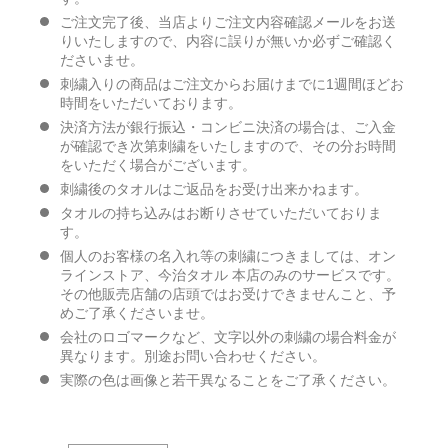
ご注文完了後、当店よりご注文内容確認メールをお送
りいたしますので、内容に誤りが無いか必ずご確認く
ださいませ。
刺繍入りの商品はご注文からお届けまでに1週間ほどお
時間をいただいております。
決済方法が銀行振込・コンビニ決済の場合は、ご入金
が確認でき次第刺繍をいたしますので、その分お時間
をいただく場合がございます。
刺繍後のタオルはご返品をお受け出来かねます。
タオルの持ち込みはお断りさせていただいておりま
す。
個人のお客様の名入れ等の刺繍につきましては、オン
ラインストア、今治タオル 本店のみのサービスです。
その他販売店舗の店頭ではお受けできませんこと、予
めご了承くださいませ。
会社のロゴマークなど、文字以外の刺繍の場合料金が
異なります。別途お問い合わせください。
実際の色は画像と若干異なることをご了承ください。