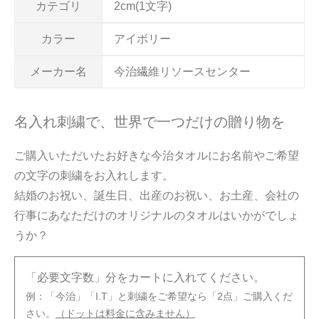
カテゴリ
2cm(1文字)
カラー
アイボリー
メーカー名
今治繊維リソースセンター
名入れ刺繍で、世界で一つだけの贈り物を
ご購入いただいたお好きな今治タオルにお名前やご希望
の文字の刺繍をお入れします。
結婚のお祝い、誕生日、出産のお祝い、お土産、会社の
行事にあなただけのオリジナルのタオルはいかがでしょ
うか？
「必要文字数」分をカートに入れてください。
例：「今治」「I.T」と刺繍をご希望なら「2点」ご購入くだ
さい。
（ドットは料金に含みません）