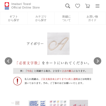
Imabari Towel
Official Online Store
ギフト
カテゴリ
刺繍に
お買い物
から探す
から探す
ついて
ガイド
ログイン
新規会員登録
ギフトから探す
カテゴリから探す
刺繍について
お買い物ガイド
International Shipping