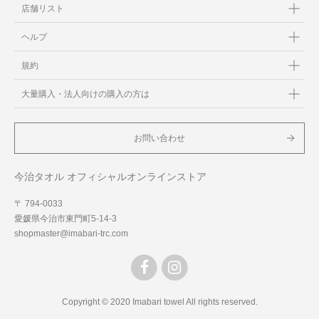
店舗リスト
ヘルプ
規約
大量購入・法人向けの購入の方は
お問い合わせ
今治タオル オフィシャルオンラインストア
〒 794-0033
愛媛県今治市東門町5-14-3
shopmaster@imabari-trc.com
Copyright © 2020 Imabari towel All rights reserved.