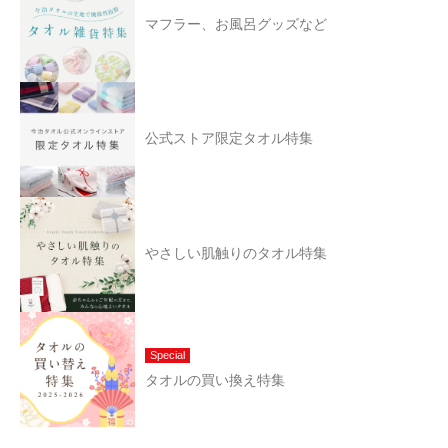
マフラー、お風呂グッズなど
公式ストア限定タオル特集
やさしい肌触りのタオル特集
Special
タオルの買い換え特集