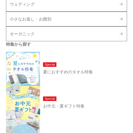
ウェディング
小さなお返し・お餞別
オーガニック
特集から探す
Special
夏におすすめのタオル特集
Special
お中元・夏ギフト特集