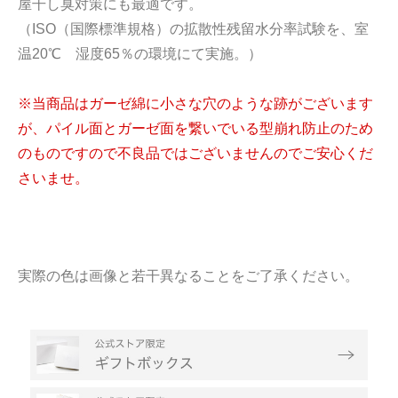
屋干し臭対策にも最適です。
（ISO（国際標準規格）の拡散性残留水分率試験を、室
温20℃ 湿度65％の環境にて実施。）
※当商品はガーゼ綿に小さな穴のような跡がございます
が、パイル面とガーゼ面を繋いでいる型崩れ防止のため
のものですので不良品ではございませんのでご安心くだ
さいませ。
実際の色は画像と若干異なることをご了承ください。