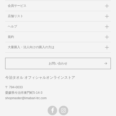
会員サービス
店舗リスト
ヘルプ
規約
大量購入・法人向けの購入の方は
お問い合わせ
今治タオル オフィシャルオンラインストア
〒 794-0033
愛媛県今治市東門町5-14-3
shopmaster@imabari-trc.com