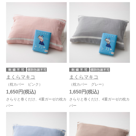
まくらマキコ
まくらマキコ
（枕カバー ピンク）
（枕カバー グレー）
1,650円
1,650円
さらりと巻くだけ、4重ガーゼの枕カ
さらりと巻くだけ、4重ガーゼの枕カ
バー
バー