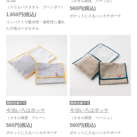
（タオル雑貨 パープル）
（スリムバスタオル ラベンダー）
560円
1,650円
ポケットに入るハンカチポーチ
コンパクトで吸水性・速乾性に優れ
た片面ガーゼタオル
今治いろはポッケ
今治いろはポッケ
（タオル雑貨 グレー）
（タオル雑貨 ベージュ）
560円
560円
ポケットに入るハンカチポーチ
ポケットに入るハンカチポーチ