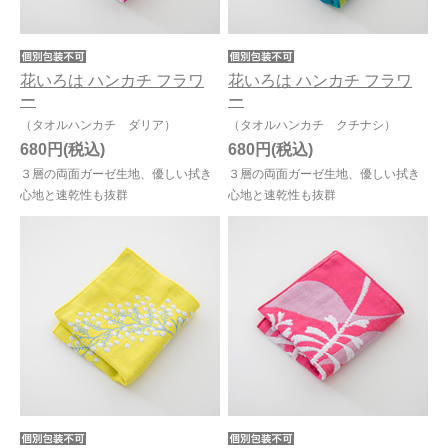
花いろは ハンカチ フラワ
花いろは ハンカチ フラワ
ー
ー
（タオルハンカチ ダリア）
（タオルハンカチ クチナシ）
680円
680円
３層の両面ガーゼ生地、優しい拭き
３層の両面ガーゼ生地、優しい拭き
心地と速乾性も抜群
心地と速乾性も抜群