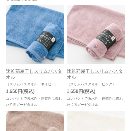
速乾部屋干しスリムバスタ
速乾部屋干しスリムバスタ
オル
オル
（スリムバスタオル ネイビー）
（スリムバスタオル ピンク）
1,650円
1,650円
コンパクトで吸水性・速乾性に優れ
コンパクトで吸水性・速乾性に優れ
た片面ガーゼタオル
た片面ガーゼタオル