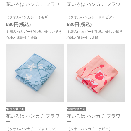
花いろは ハンカチ フラワ
花いろは ハンカチ フラワ
ー
ー
（タオルハンカチ ミモザ）
（タオルハンカチ サルビア）
680円
680円
３層の両面ガーゼ生地、優しい拭き
３層の両面ガーゼ生地、優しい拭き
心地と速乾性も抜群
心地と速乾性も抜群
花いろは ハンカチ フラワ
花いろは ハンカチ フラワ
ー
ー
（タオルハンカチ ジャスミン）
（タオルハンカチ ポピー）