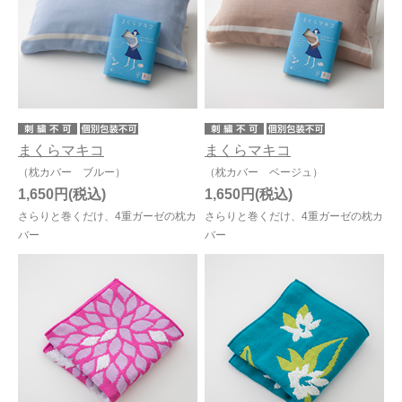
まくらマキコ
まくらマキコ
（枕カバー ブルー）
（枕カバー ベージュ）
1,650円
1,650円
さらりと巻くだけ、4重ガーゼの枕カ
さらりと巻くだけ、4重ガーゼの枕カ
バー
バー