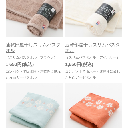
速乾部屋干しスリムバスタ
速乾部屋干しスリムバスタ
オル
オル
（スリムバスタオル ブラウン）
（スリムバスタオル アイボリー）
1,650円
1,650円
コンパクトで吸水性・速乾性に優れ
コンパクトで吸水性・速乾性に優れ
た片面ガーゼタオル
た片面ガーゼタオル