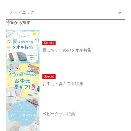
オーガニック
特集から探す
Special
夏におすすめのタオル特集
Special
お中元・夏ギフト特集
ベビータオル特集