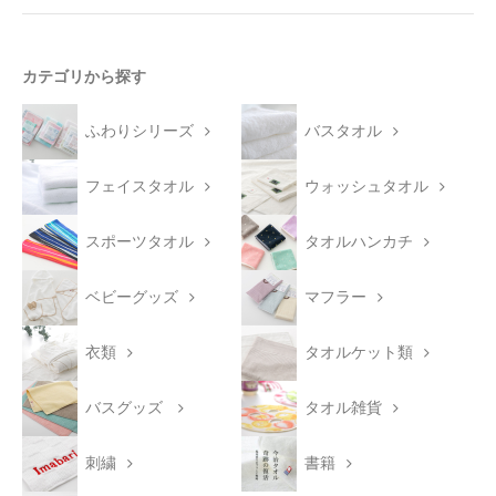
カテゴリから探す
ふわりシリーズ
バスタオル
フェイスタオル
ウォッシュタオル
スポーツタオル
タオルハンカチ
ベビーグッズ
マフラー
衣類
タオルケット類
バスグッズ
タオル雑貨
刺繍
書籍