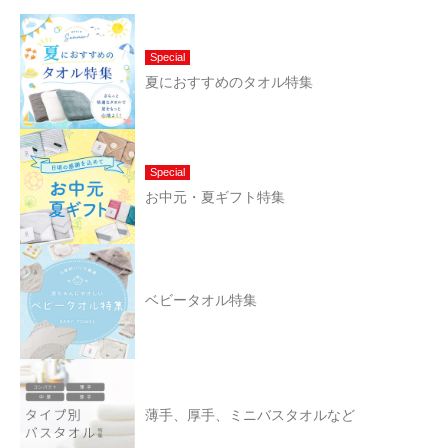
Special
夏におすすめのタオル特集
Special
お中元・夏ギフト特集
ベビータオル特集
薄手、厚手、ミニバスタオルなど