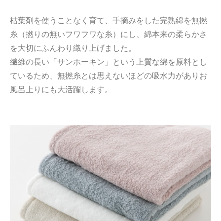
枯葉剤を使うことなく育て、手摘みをした完熟綿を無撚
糸（撚りの無いフワフワな糸）にし、綿本来の柔らかさ
を大切にふんわり織り上げました。
繊維の長い「サンホーキン」という上質な綿を原料とし
ているため、無撚糸とは思えないほどの吸水力がありお
風呂上りにも大活躍します。