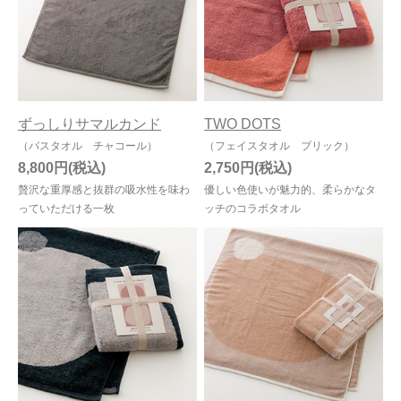
ずっしりサマルカンド
TWO DOTS
（バスタオル チャコール）
（フェイスタオル ブリック）
8,800円
2,750円
贅沢な重厚感と抜群の吸水性を味わ
優しい色使いが魅力的、柔らかなタ
っていただける一枚
ッチのコラボタオル