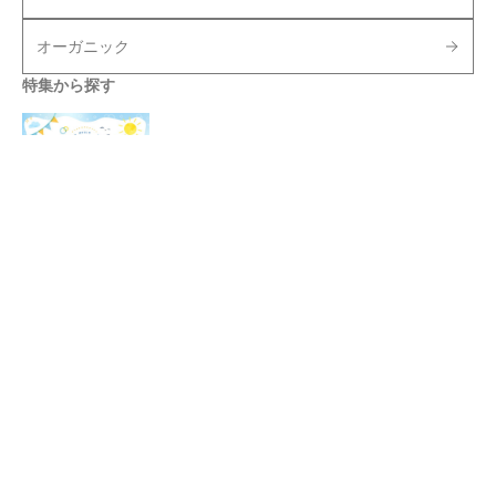
オーガニック
特集から探す
Special
夏におすすめのタオル特集
Special
お中元・夏ギフト特集
ベビータオル特集