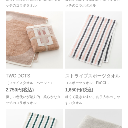
ッチのコラボタオル
ッチのコラボタオル
TWO DOTS
ストライプスポーツタオル
（フェイスタオル ベージュ）
（スポーツタオル PI/CCL）
2,750円
1,650円
優しい色使いが魅力的、柔らかなタ
軽くて乾きやすい、お手入れのしや
ッチのコラボタオル
すいタオル