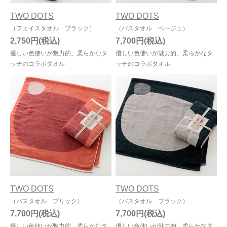
TWO DOTS
TWO DOTS
（フェイスタオル ブラック）
（バスタオル ベージュ）
2,750円
7,700円
優しい色使いが魅力的、柔らかなタ
優しい色使いが魅力的、柔らかなタ
ッチのコラボタオル
ッチのコラボタオル
TWO DOTS
TWO DOTS
（バスタオル ブリック）
（バスタオル ブラック）
7,700円
7,700円
優しい色使いが魅力的、柔らかなタ
優しい色使いが魅力的、柔らかなタ