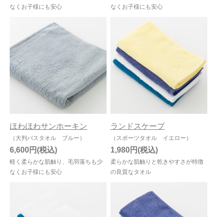
なくお子様にも安心
なくお子様にも安心
ほわほわサンホーキン
ランドスケープ
（大判バスタオル ブルー）
（スポーツタオル イエロー）
6,600円
1,980円
軽く柔らかな肌触り、毛羽落ちも少
柔らかな肌触りと乾きやすさが特徴
なくお子様にも安心
の良質なタオル