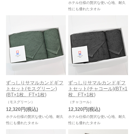
ホテル仕様の贅沢な使い心地、耐久
性にも優れたタオル
ずっしりサマルカンドギフ
ずっしりサマルカンドギフ
トセット(モスグリーン)
トセット(チャコール)(BT×1
(BT×1枚、FT×1枚)
枚、FT×1枚)
（モスグリーン）
（チャコール）
12,320円
12,320円
ホテル仕様の贅沢な使い心地、耐久
ホテル仕様の贅沢な使い心地、耐久
性にも優れたタオル
性にも優れたタオル