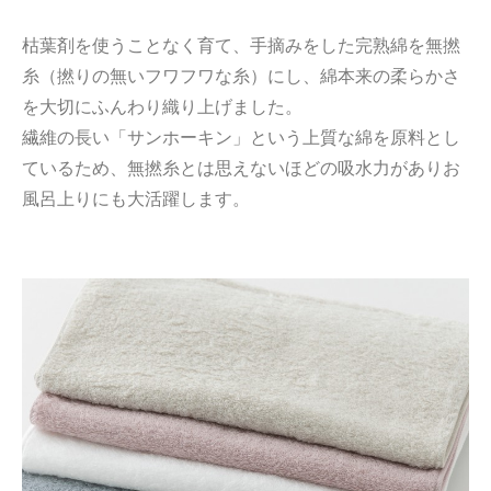
枯葉剤を使うことなく育て、手摘みをした完熟綿を無撚
糸（撚りの無いフワフワな糸）にし、綿本来の柔らかさ
を大切にふんわり織り上げました。
繊維の長い「サンホーキン」という上質な綿を原料とし
ているため、無撚糸とは思えないほどの吸水力がありお
風呂上りにも大活躍します。