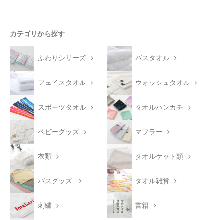
カテゴリから探す
ふわりシリーズ
バスタオル
フェイスタオル
ウォッシュタオル
スポーツタオル
タオルハンカチ
ベビーグッズ
マフラー
衣類
タオルケット類
バスグッズ
タオル雑貨
刺繍
書籍