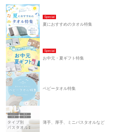
Special
夏におすすめのタオル特集
Special
お中元・夏ギフト特集
ベビータオル特集
薄手、厚手、ミニバスタオルなど