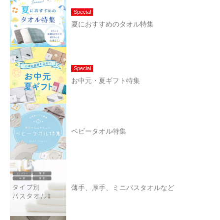
Special
夏におすすめのタオル特集
Special
お中元・夏ギフト特集
ベビータオル特集
薄手、厚手、ミニバスタオルなど