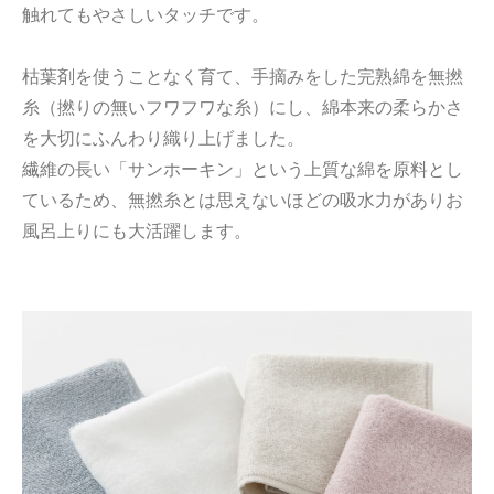
触れてもやさしいタッチです。
枯葉剤を使うことなく育て、手摘みをした完熟綿を無撚
糸（撚りの無いフワフワな糸）にし、綿本来の柔らかさ
を大切にふんわり織り上げました。
繊維の長い「サンホーキン」という上質な綿を原料とし
ているため、無撚糸とは思えないほどの吸水力がありお
風呂上りにも大活躍します。