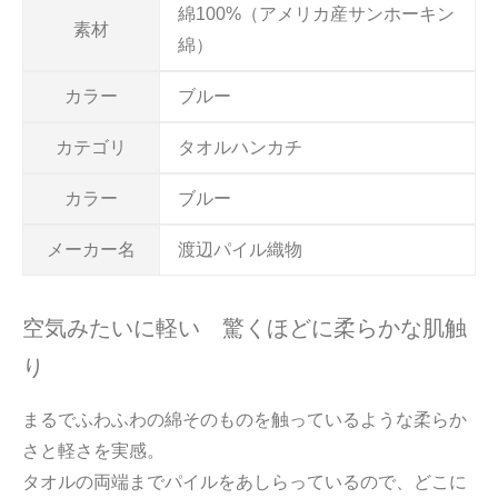
綿100%（アメリカ産サンホーキン
素材
綿）
カラー
ブルー
カテゴリ
タオルハンカチ
カラー
ブルー
メーカー名
渡辺パイル織物
空気みたいに軽い 驚くほどに柔らかな肌触
り
まるでふわふわの綿そのものを触っているような柔らか
さと軽さを実感。
タオルの両端までパイルをあしらっているので、どこに