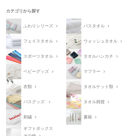
カテゴリから探す
ふわりシリーズ
バスタオル
フェイスタオル
ウォッシュタオル
スポーツタオル
タオルハンカチ
ベビーグッズ
マフラー
衣類
タオルケット類
バスグッズ
タオル雑貨
刺繍
書籍
ギフトボックス
その他