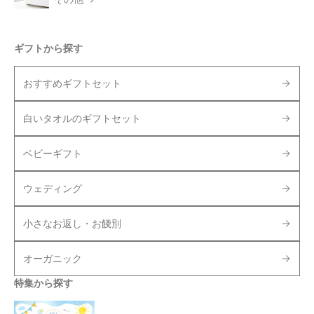
ギフトから探す
おすすめギフトセット
白いタオルのギフトセット
ベビーギフト
ウェディング
小さなお返し・お餞別
オーガニック
特集から探す