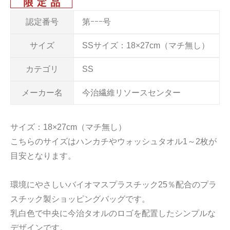
認定番号
第ｰｰｰ号
サイズ
SSサイズ：18×27cm（マチ無し）
カテゴリ
SS
メーカー名
今治繊維リソースセンター
サイズ：18×27cm（マチ無し）
こちらのサイズはハンカチやウォッシュタオル1～2枚が
目安となります。
環境にやさしいバイオマスプラスチック25％配合のプラ
スチック製ショッピングバッグです。
乳白色で中央に今治タオルのロゴを配置したシンプルな
デザインです。