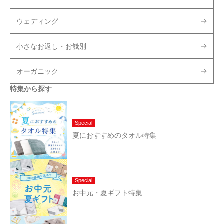
ウェディング
小さなお返し・お餞別
オーガニック
特集から探す
Special
夏におすすめのタオル特集
Special
お中元・夏ギフト特集