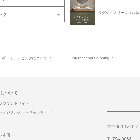
ラグジュアリータオル特
ック
・ギフトラッピングについて
International Shipping
ルについて
ル ブランドサイト
ル デジタルアートギャラリー
ト
今治タオル オ
ル 本店
〒 794-0033