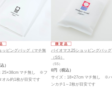
ョッピングバッグ（マチ無
バイオマス25ショッピングバッグ
（SS）
（SS）
0円
25×38cm マチ無し ※フ
サイズ：18×27cm マチ無し ※
タオル約1枚が目安です
ンカチ1～2枚が目安です