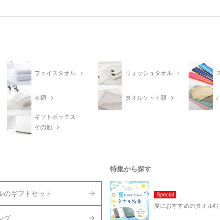
フェイスタオル
ウォッシュタオル
衣類
タオルケット類
ギフトボックス
その他
特集から探す
ルのギフトセット
Special
夏におすすめのタオル特
ング