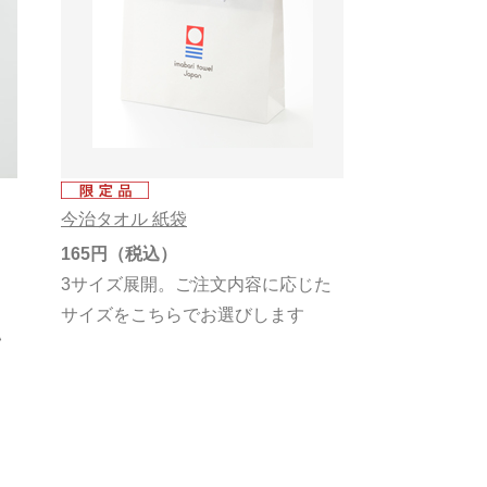
今治タオル 紙袋
165円
3サイズ展開。ご注文内容に応じた
サイズをこちらでお選びします
ハ