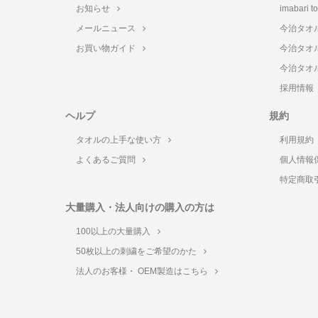
お知らせ
imabari 
メールニュース
今治タオ
お買い物ガイド
今治タオ
今治タオ
採用情報
ヘルプ
規約
タオルの上手な使い方
利用規約
よくあるご質問
個人情報
特定商取
大量購入・法人向けの購入の方は
100以上の大量購入
50枚以上の刺繍をご希望のかた
法人のお客様・ OEM製造はこちら