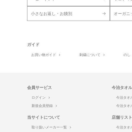
小さなお返し・お餞別
オーガニ
ガイド
お買い物ガイド
刺繍について
のし
会員サービス
今治タオ
ログイン
今治タオ
新規会員登録
今治タオ
当サイトについて
店舗リス
取り扱いメーカー一覧
今治タオ