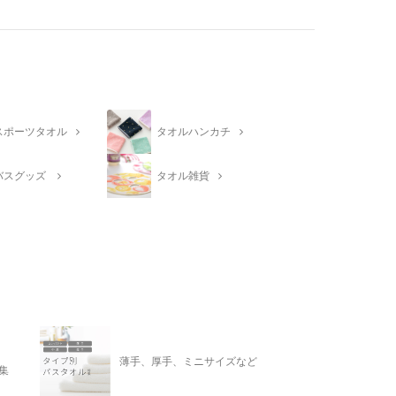
スポーツタオル
タオルハンカチ
バスグッズ
タオル雑貨
薄手、厚手、ミニサイズなど
集