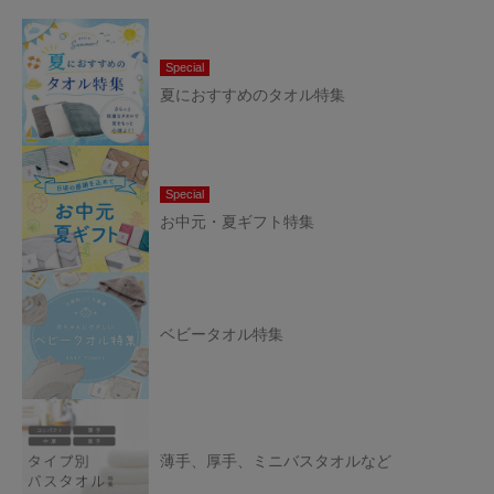
Special
夏におすすめのタオル特集
Special
お中元・夏ギフト特集
ベビータオル特集
薄手、厚手、ミニバスタオルなど