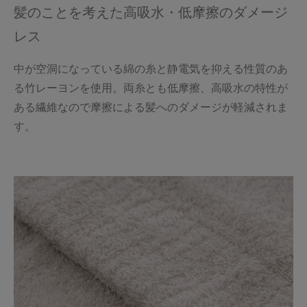
髪のことを考えた高吸水・低摩擦のダメージ
レス
中が空洞になっている綿の糸と静電気を抑える性質のあ
る竹レーヨンを使用。両糸とも低摩擦、高吸水の特性が
ある繊維なので摩擦による髪へのダメージが軽減されま
す。