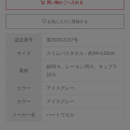
お気に入りに登録する
認定番号
第2020-2157号
サイズ
スリムバスタオル：約34×110cm
綿55％、レーヨン35％、キュプラ
素材
10％
カラー
アイスグレー
カラー
アイスグレー
メーカー名
ハートウエル