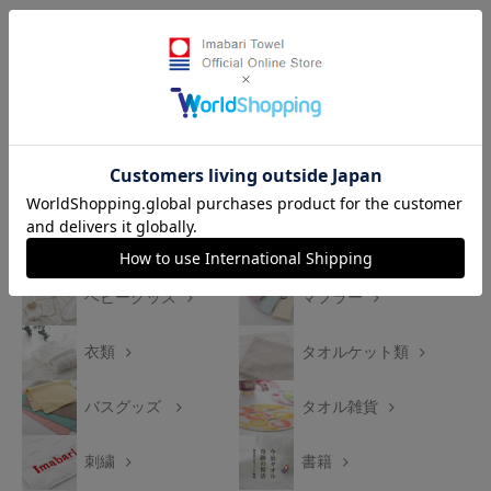
カテゴリから探す
ふわりシリーズ
バスタオル
フェイスタオル
ウォッシュタオル
スポーツタオル
タオルハンカチ
ベビーグッズ
マフラー
衣類
タオルケット類
バスグッズ
タオル雑貨
刺繍
書籍