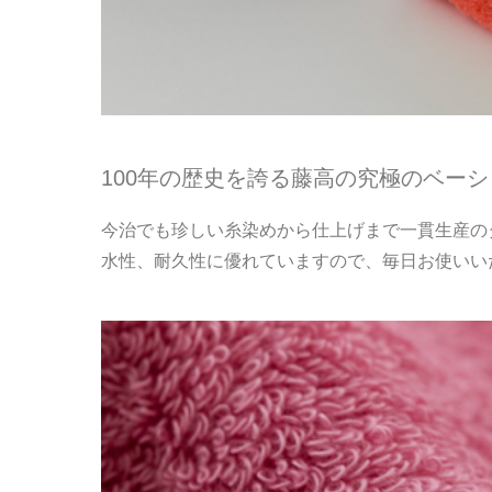
100年の歴史を誇る藤高の究極のベー
今治でも珍しい糸染めから仕上げまで一貫生産の
水性、耐久性に優れていますので、毎日お使いい