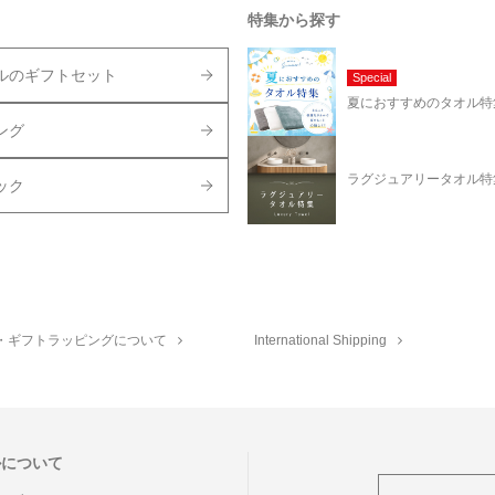
特集から探す
ルのギフトセット
Special
夏におすすめのタオル特
ング
ラグジュアリータオル特
ック
・ギフトラッピングについて
International Shipping
ルについて