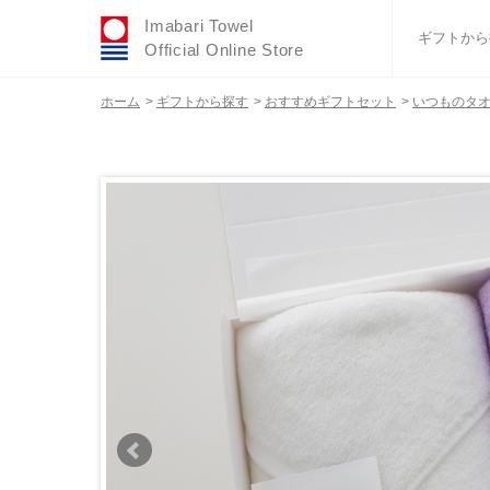
Imabari Towel
ギフトから
Official Online Store
ホーム
>
ギフトから探す
>
おすすめギフトセット
>
いつものタオ
おすすめギフトセ
ふわりシリーズ
ウェディング
タオルハンカチ
バスグッズ