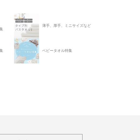
薄手、厚手、ミニサイズなど
集
集
ベビータオル特集