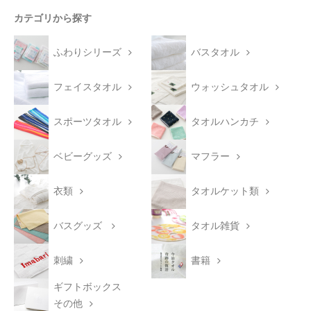
カテゴリから探す
ふわりシリーズ
バスタオル
フェイスタオル
ウォッシュタオル
スポーツタオル
タオルハンカチ
ベビーグッズ
マフラー
衣類
タオルケット類
バスグッズ
タオル雑貨
刺繍
書籍
ギフトボックス
その他