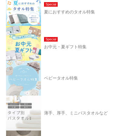
Special
夏におすすめのタオル特集
Special
お中元・夏ギフト特集
ベビータオル特集
薄手、厚手、ミニバスタオルなど