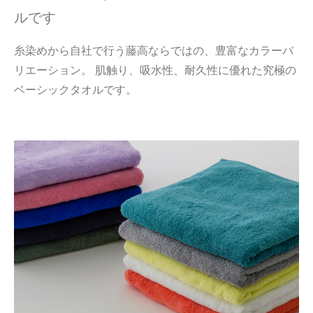
ルです
糸染めから自社で行う藤高ならではの、豊富なカラーバ
リエーション。 肌触り、吸水性、耐久性に優れた究極の
ベーシックタオルです。