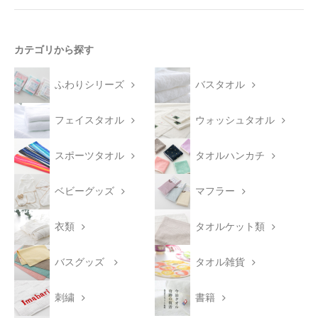
カテゴリから探す
ふわりシリーズ
バスタオル
フェイスタオル
ウォッシュタオル
スポーツタオル
タオルハンカチ
ベビーグッズ
マフラー
衣類
タオルケット類
バスグッズ
タオル雑貨
刺繍
書籍