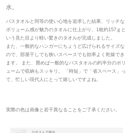
水。
バスタオルと同等の使い心地を追求した結果、リッチな
ボリューム感が魅力のタオルに仕上がり、1枚約157ｇと
いう見た目より軽い驚きのタオルが完成しました。
また、一般的なハンガーにちょうど広げられるサイズな
ので、部屋干しでも狭いスペースでも効率よく乾燥でき
ます。 また、畳めば一般的なバスタオルの約半分のボリ
ュームで収納もスッキリ。 「時短」で「省スペース」っ
て、忙しい現代人にとって嬉しいですよね。
実際の色は画像と若干異なることをご了承ください。