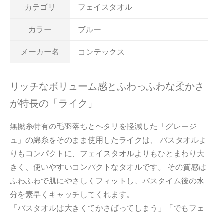
カテゴリ
フェイスタオル
カラー
ブルー
メーカー名
コンテックス
リッチなボリューム感とふわっふわな柔かさ
が特長の「ライク」
無撚糸特有の毛羽落ちとヘタリを軽減した「グレージ
ュ」の綿糸をそのまま使用したライクは、 バスタオルよ
りもコンパクトに、フェイスタオルよりもひとまわり大
きく、使いやすいコンパクトなタオルです。 その質感は
ふわふわで肌にやさしくフィットし、バスタイム後の水
分を素早くキャッチしてくれます。
「バスタオルは大きくてかさばってしまう」「でもフェ