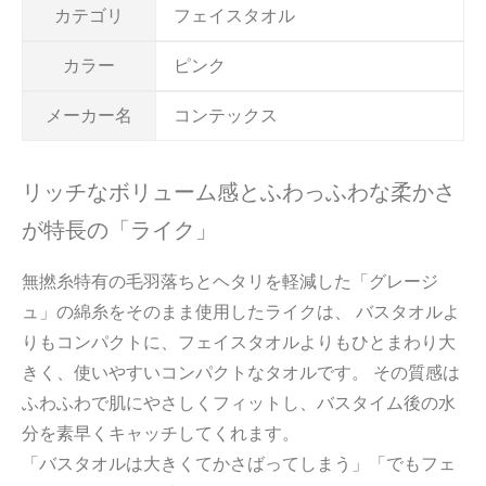
カテゴリ
フェイスタオル
カラー
ピンク
メーカー名
コンテックス
リッチなボリューム感とふわっふわな柔かさ
が特長の「ライク」
無撚糸特有の毛羽落ちとヘタリを軽減した「グレージ
ュ」の綿糸をそのまま使用したライクは、 バスタオルよ
りもコンパクトに、フェイスタオルよりもひとまわり大
きく、使いやすいコンパクトなタオルです。 その質感は
ふわふわで肌にやさしくフィットし、バスタイム後の水
分を素早くキャッチしてくれます。
「バスタオルは大きくてかさばってしまう」「でもフェ