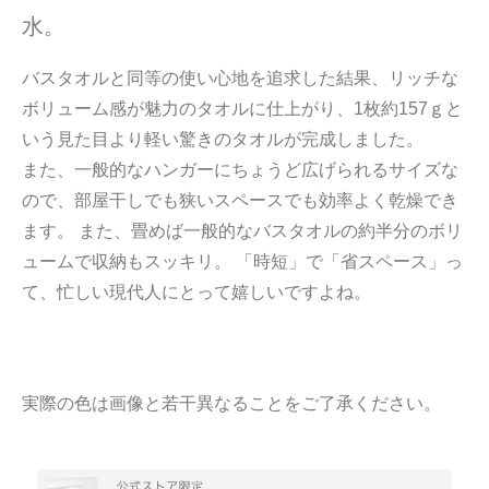
水。
バスタオルと同等の使い心地を追求した結果、リッチな
ボリューム感が魅力のタオルに仕上がり、1枚約157ｇと
いう見た目より軽い驚きのタオルが完成しました。
また、一般的なハンガーにちょうど広げられるサイズな
ので、部屋干しでも狭いスペースでも効率よく乾燥でき
ます。 また、畳めば一般的なバスタオルの約半分のボリ
ュームで収納もスッキリ。 「時短」で「省スペース」っ
て、忙しい現代人にとって嬉しいですよね。
実際の色は画像と若干異なることをご了承ください。