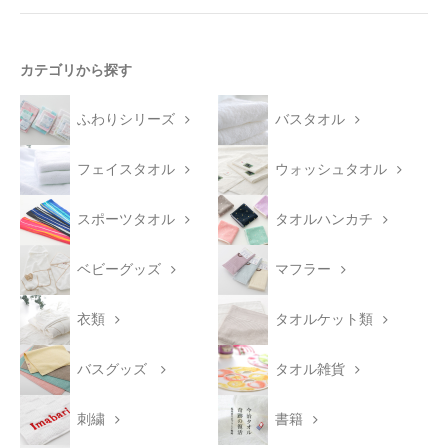
カテゴリから探す
ふわりシリーズ
バスタオル
フェイスタオル
ウォッシュタオル
スポーツタオル
タオルハンカチ
ベビーグッズ
マフラー
衣類
タオルケット類
バスグッズ
タオル雑貨
刺繍
書籍