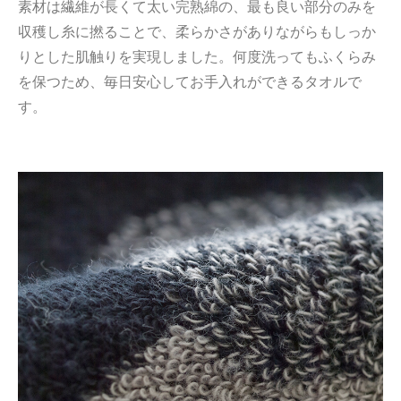
素材は繊維が長くて太い完熟綿の、最も良い部分のみを
収穫し糸に撚ることで、柔らかさがありながらもしっか
りとした肌触りを実現しました。何度洗ってもふくらみ
を保つため、毎日安心してお手入れができるタオルで
す。