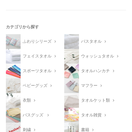
カテゴリから探す
ふわりシリーズ
バスタオル
フェイスタオル
ウォッシュタオル
スポーツタオル
タオルハンカチ
ベビーグッズ
マフラー
衣類
タオルケット類
バスグッズ
タオル雑貨
刺繍
書籍