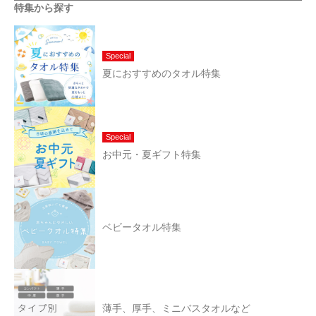
特集から探す
Special
夏におすすめのタオル特集
Special
お中元・夏ギフト特集
ベビータオル特集
薄手、厚手、ミニバスタオルなど