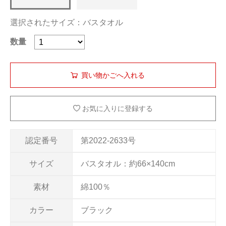
選択されたサイズ：バスタオル
数量
お気に入りに登録する
認定番号
第2022-2633号
サイズ
バスタオル：約66×140cm
素材
綿100％
カラー
ブラック