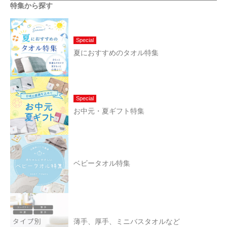
特集から探す
Special
夏におすすめのタオル特集
Special
お中元・夏ギフト特集
ベビータオル特集
薄手、厚手、ミニバスタオルなど