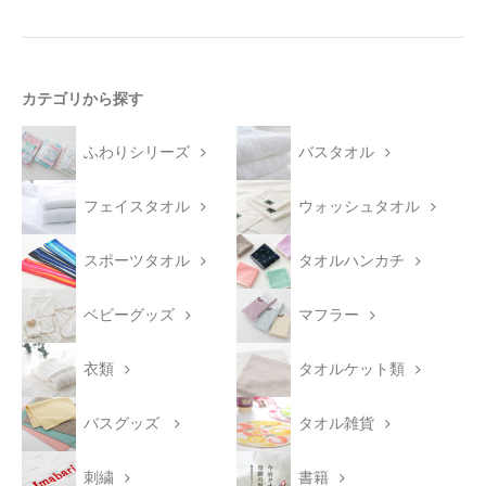
カテゴリから探す
ふわりシリーズ
バスタオル
フェイスタオル
ウォッシュタオル
スポーツタオル
タオルハンカチ
ベビーグッズ
マフラー
衣類
タオルケット類
バスグッズ
タオル雑貨
刺繍
書籍