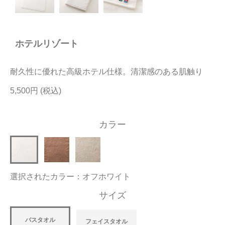
今治タオルについて
ホテルリゾート
当サイトについて
会員サービス
耐久性に優れた高級ホテル仕様。清潔感のある肌触り
店舗リスト
5,500円
ヘルプ
カラー
規約
大量購入・法人向けの購入の方は
選択されたカラー：オフホワイト
お問い合わせ
サイズ
バスタオル
フェイスタオル