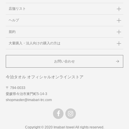
店舗リスト
ヘルプ
規約
大量購入・法人向けの購入の方は
お問い合わせ
今治タオル オフィシャルオンラインストア
〒 794-0033
愛媛県今治市東門町5-14-3
shopmaster@imabari-trc.com
Copyright © 2020 Imabari towel All rights reserved.