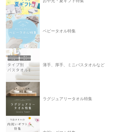
お中元・夏ギフト特集
ベビータオル特集
薄手、厚手、ミニバスタオルなど
ラグジュアリータオル特集