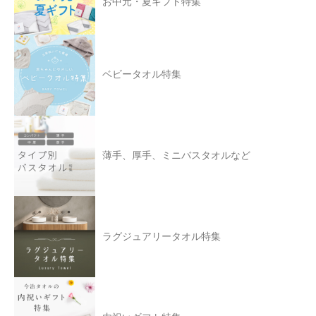
お中元・夏ギフト特集
ベビータオル特集
薄手、厚手、ミニバスタオルなど
ラグジュアリータオル特集