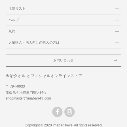
店舗リスト
ヘルプ
規約
大量購入・法人向けの購入の方は
お問い合わせ
今治タオル オフィシャルオンラインストア
〒 794-0033
愛媛県今治市東門町5-14-3
shopmaster@imabari-trc.com
Copyright © 2020 Imabari towel All rights reserved.