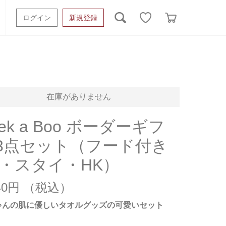
ログイン
新規登録
ッシュタオル
ベビーギフト
スポーツタオル
オーガニック
タオルケット類
在庫がありません
ギフトボックスその他
ek a Boo ボーダーギフ
3点セット（フード付き
T・スタイ・HK）
240円
ゃんの肌に優しいタオルグッズの可愛いセット