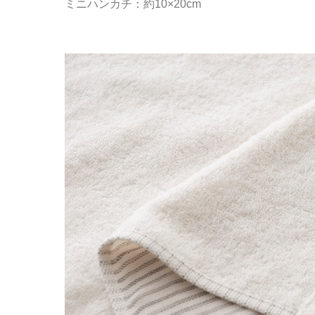
ミニハンカチ：約10×20cm