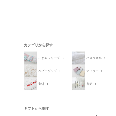
カテゴリから探す
ふわりシリーズ
バスタオル
ベビーグッズ
マフラー
刺繍
書籍
ギフトから探す