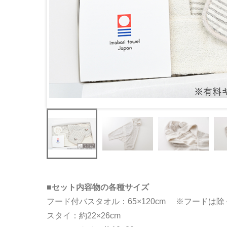
■セット内容物の各種サイズ
フード付バスタオル：65×120cm ※フードは除
スタイ：約22×26cm