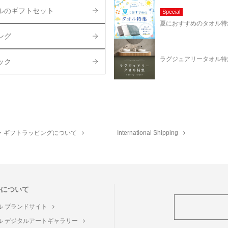
ルのギフトセット
Special
夏におすすめのタオル特
ング
ラグジュアリータオル特
ック
・ギフトラッピングについて
International Shipping
ルについて
ル ブランドサイト
ル デジタルアートギャラリー