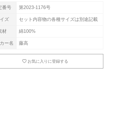
定番号
第2023-1176号
イズ
セット内容物の各種サイズは別途記載
素材
綿100%
カー名
藤高
お気に入りに登録する