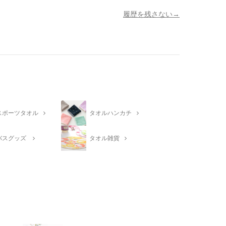
履歴を残さない
スポーツタオル
タオルハンカチ
バスグッズ
タオル雑貨