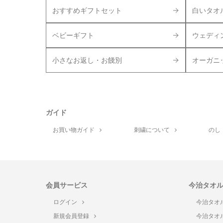
おすすめギフトセット
白いタオ
ベビーギフト
ウェディ
小さなお返し・お餞別
オーガニ
ガイド
お買い物ガイド
刺繍について
のし
会員サービス
今治タオ
ログイン
今治タオ
新規会員登録
今治タオ