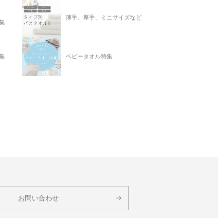
薄手、厚手、ミニサイズなど
集
集
ベビータオル特集
お問い合わせ