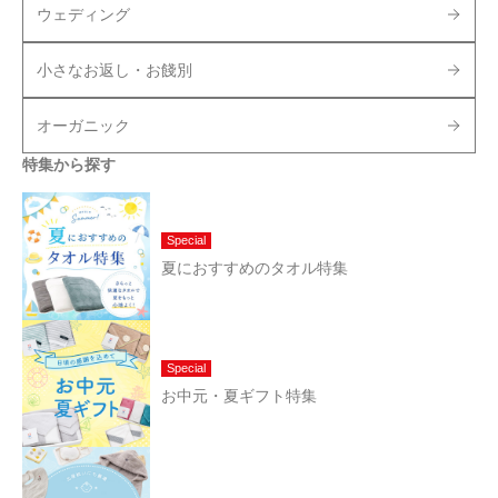
ウェディング
小さなお返し・お餞別
オーガニック
特集から探す
Special
夏におすすめのタオル特集
Special
お中元・夏ギフト特集