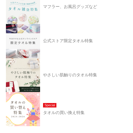
マフラー、お風呂グッズなど
公式ストア限定タオル特集
やさしい肌触りのタオル特集
Special
タオルの買い換え特集