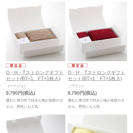
O・H・Tストロングギフト
O・H・Tストロングギフト
セット(BT×1、FT×1枚入)
セット(BT×1、FT×1枚入)
（ベージュ）
（ワイン）
9,790円
9,790円
優れた弾力性で拭き心地が抜群のタ
優れた弾力性で拭き心地が抜群のタ
オル。男性にも人気
オル。男性にも人気