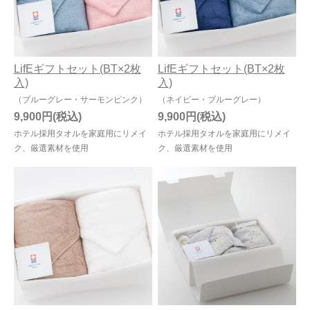
LifEギフトセット(BT×2枚
LifEギフトセット(BT×2枚
入)
入)
（ブルーグレー・サーモンピンク）
（ネイビー・ブルーグレー）
9,900円
9,900円
ホテル採用タオルを家庭用にリメイ
ホテル採用タオルを家庭用にリメイ
ク、厳選素材を使用
ク、厳選素材を使用