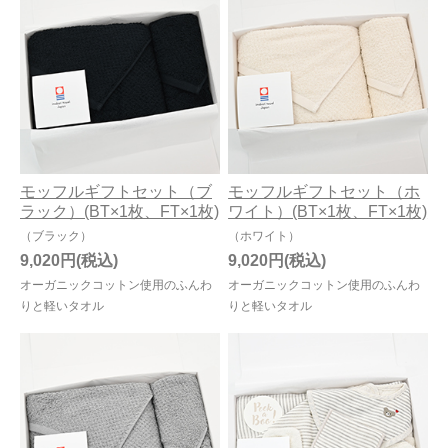
モッフルギフトセット（ブ
モッフルギフトセット（ホ
ラック）(BT×1枚、FT×1枚)
ワイト）(BT×1枚、FT×1枚)
（ブラック）
（ホワイト）
9,020円
9,020円
オーガニックコットン使用のふんわ
オーガニックコットン使用のふんわ
りと軽いタオル
りと軽いタオル