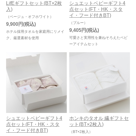
LifEギフトセット(BT×2枚
シュエットベビーギフト4
入)
点セット(FT・HK・スタ
イ・フード付きBT)
（ベージュ・オフホワイト）
（ブルー）
9,900円
9,405円
ホテル採用タオルを家庭用にリメイ
可愛さと実用性を兼ねそろえたベビ
ク、厳選素材を使用
ーアイテムセット
シュエットベビーギフト4
ホンキのタオル 繊ギフトセ
点セット(FT・HK・スタ
ット(BT×2枚入)
イ・フード付きBT)
（BT×2枚入）