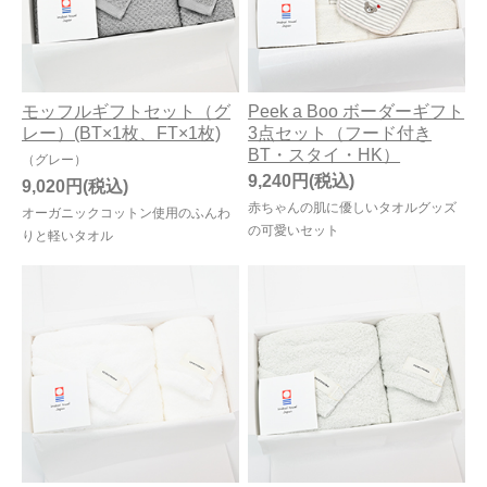
モッフルギフトセット（グ
Peek a Boo ボーダーギフト
レー）(BT×1枚、FT×1枚)
3点セット（フード付き
BT・スタイ・HK）
（グレー）
9,240円
9,020円
赤ちゃんの肌に優しいタオルグッズ
オーガニックコットン使用のふんわ
の可愛いセット
りと軽いタオル