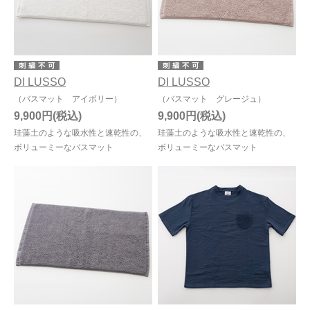
DI LUSSO
DI LUSSO
（バスマット アイボリー）
（バスマット グレージュ）
9,900円
9,900円
珪藻土のような吸水性と速乾性の、
珪藻土のような吸水性と速乾性の、
ボリューミーなバスマット
ボリューミーなバスマット