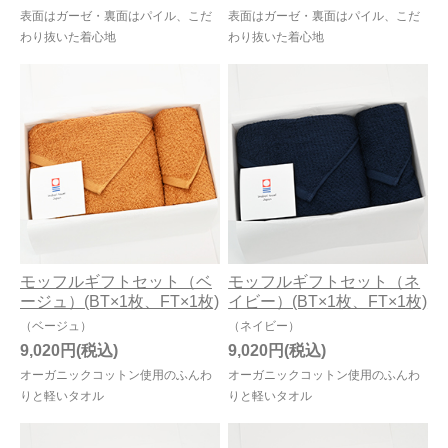
表面はガーゼ・裏面はパイル、こだ
表面はガーゼ・裏面はパイル、こだ
わり抜いた着心地
わり抜いた着心地
モッフルギフトセット（ベ
モッフルギフトセット（ネ
ージュ）(BT×1枚、FT×1枚)
イビー）(BT×1枚、FT×1枚)
（ベージュ）
（ネイビー）
9,020円
9,020円
オーガニックコットン使用のふんわ
オーガニックコットン使用のふんわ
りと軽いタオル
りと軽いタオル