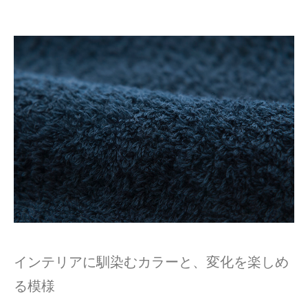
インテリアに馴染むカラーと、変化を楽しめ
る模様