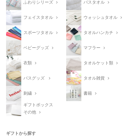
ふわりシリーズ
バスタオル
フェイスタオル
ウォッシュタオル
スポーツタオル
タオルハンカチ
ベビーグッズ
マフラー
衣類
タオルケット類
バスグッズ
タオル雑貨
刺繍
書籍
ギフトボックス
その他
ギフトから探す