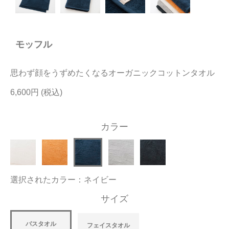
今治タオルについて
モッフル
当サイトについて
会員サービス
思わず顔をうずめたくなるオーガニックコットンタオル
店舗リスト
6,600円
ヘルプ
カラー
規約
大量購入・法人向けの購入の方は
選択されたカラー：ネイビー
お問い合わせ
サイズ
バスタオル
フェイスタオル