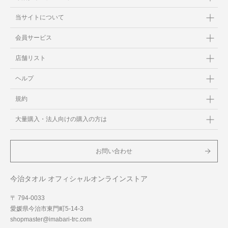
当サイトについて
会員サービス
店舗リスト
ヘルプ
規約
大量購入・法人向けの購入の方は
お問い合わせ
今治タオル オフィシャルオンラインストア
〒 794-0033
愛媛県今治市東門町5-14-3
shopmaster@imabari-trc.com