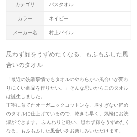
カテゴリ
バスタオル
カラー
ネイビー
メーカー名
村上パイル
思わず顔をうずめたくなる、もふもふした風
合いのタオル
「最近の洗濯事情でもタオルのやわらかい風合いが変わ
りにくい商品を作りたい。」そんな思いからこのタオル
は誕生しました。
丁寧に育てたオーガニックコットンを、厚すぎない軽め
のタオルに仕上げているので、乾きも早く、気軽にお洗
濯ができます。 ふんわりと軽い、思わず顔をうずめたく
なる、もふもふした風合いをお楽しみいただけます。