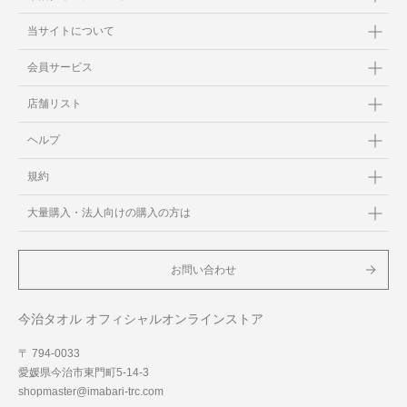
当サイトについて
会員サービス
店舗リスト
ヘルプ
規約
大量購入・法人向けの購入の方は
お問い合わせ
今治タオル オフィシャルオンラインストア
〒 794-0033
愛媛県今治市東門町5-14-3
shopmaster@imabari-trc.com