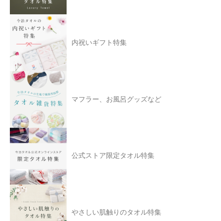
内祝いギフト特集
マフラー、お風呂グッズなど
公式ストア限定タオル特集
やさしい肌触りのタオル特集