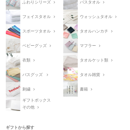
ふわりシリーズ
バスタオル
フェイスタオル
ウォッシュタオル
スポーツタオル
タオルハンカチ
ベビーグッズ
マフラー
衣類
タオルケット類
バスグッズ
タオル雑貨
刺繍
書籍
ギフトボックス
その他
ギフトから探す