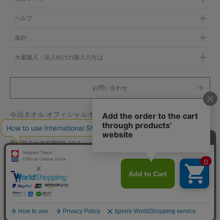
ヘルプ
規約
大量購入・法人向けの購入の方は
お問い合わせ
今治タオル オフィシャルオンラインストア
〒 794-0033
愛媛県今治市東門町5-14-3
shopmaster@imabari-trc.com
Copyright © 2020 Imabari towel All rights reserved.