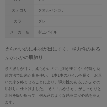
カテゴリ
タオルハンカチ
カラー
グレー
メーカー名
村上パイル
柔らかいのに毛羽が出にくく、弾力性のある
ふかふかの肌触り
糸の撚りが甘く、柔らかいのに毛羽が出にくい特殊な紡
績方法で出来た糸を使い、 1本1本のパイルを長く、お互
いの糸を絡ませることにより、弾力性のあるふかふかの
肌触りに仕上げました。 その「ふかふか」がしっかりと
水分を吸い取って、包み込むような感覚に安心感を覚え
ます。