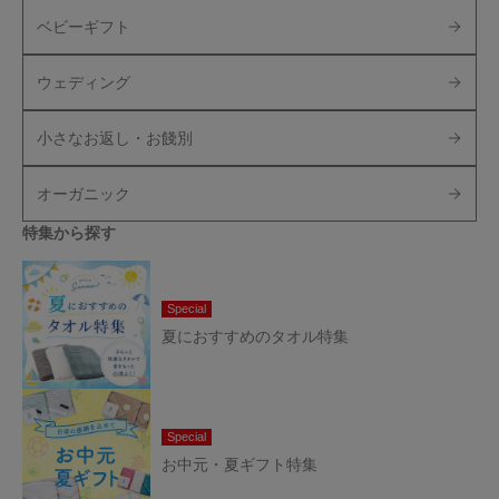
ベビーギフト
ウェディング
小さなお返し・お餞別
オーガニック
特集から探す
Special
夏におすすめのタオル特集
Special
お中元・夏ギフト特集